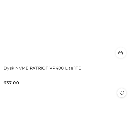
Dysk NVME PATRIOT VP400 Lite 1TB
637.00
Cena: