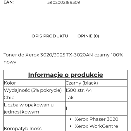
EAN:
5902002189309
OPIS PRODUKTU
OPINIE (0)
Toner do Xerox 3020/3025 TX-3020AN czarny 100%
nowy
Informacje o produkcie
Kolor
Czarny (black)
Wydajność (5% pokrycie)
1500 str. A4
Chip
Tak
Liczba w opakowaniu
1
jednostkowym
Xerox Phaser 3020
Xerox WorkCentre
Kompatybilność