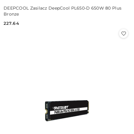
DEEPCOOL Zasilacz DeepCool PL650-D 650W 80 Plus
Bronze
227.64
Cena: