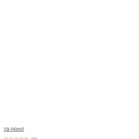
NAZWA
TB PRINT
PRODUCENTA: