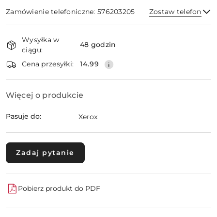
Zamówienie telefoniczne: 576203205
Zostaw telefon
Dostępność
Wysyłka w
i
48 godzin
ciągu:
dostawa
Wyślij
Cena przesyłki:
14.99
Więcej o produkcie
Pasuje do:
Xerox
Zadaj pytanie
Pobierz produkt do PDF