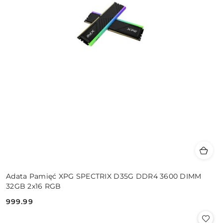
Adata Pamięć XPG SPECTRIX D35G DDR4 3600 DIMM
32GB 2x16 RGB
999.99
Cena: