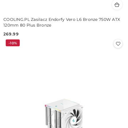
COOLING.PL Zasilacz Endorfy Vero L6 Bronze 750W ATX
120mm 80 Plus Bronze
269.99
Cena:
-10%