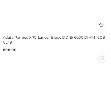
Adata Pamięć XPG Lancer Blade DDR5 6000 DIMM 16GB
CL48
898.00
Cena: