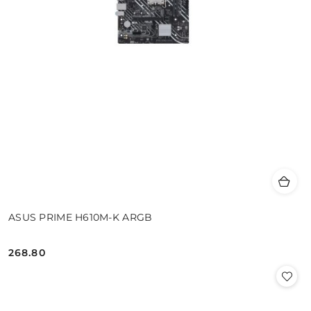
ASUS PRIME H610M-K ARGB
268.80
Cena: