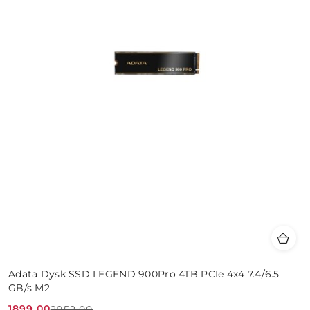
Adata Dysk SSD LEGEND 900Pro 4TB PCIe 4x4 7.4/6.5
GB/s M2
1899.00
2952.00