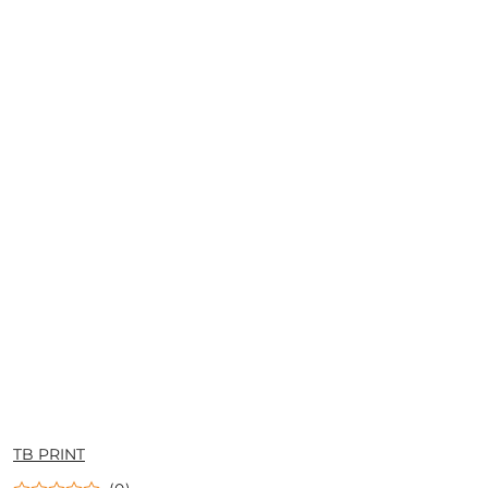
NAZWA
TB PRINT
PRODUCENTA: