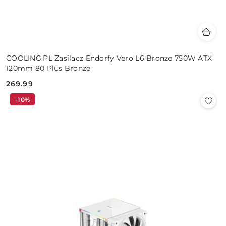
COOLING.PL Zasilacz Endorfy Vero L6 Bronze 750W ATX
120mm 80 Plus Bronze
269.99
Cena:
-10%