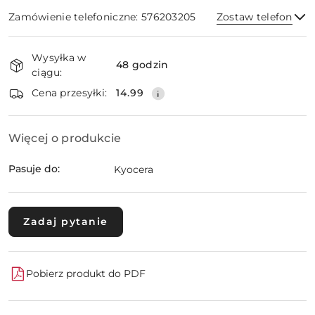
Zamówienie telefoniczne: 576203205
Zostaw telefon
Dostępność
Wysyłka w
i
48 godzin
ciągu:
dostawa
Wyślij
Cena przesyłki:
14.99
Więcej o produkcie
Pasuje do:
Kyocera
Zadaj pytanie
Pobierz produkt do PDF