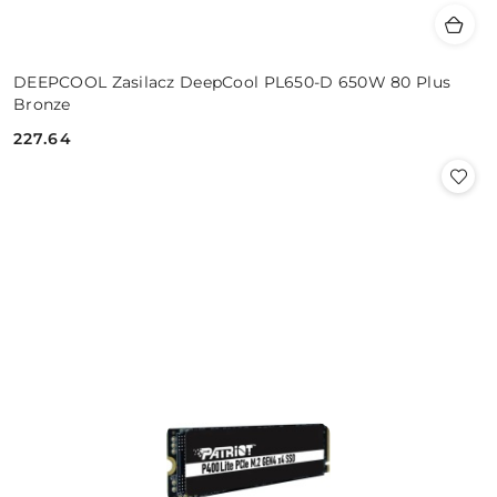
DEEPCOOL Zasilacz DeepCool PL650-D 650W 80 Plus
Bronze
227.64
Cena: