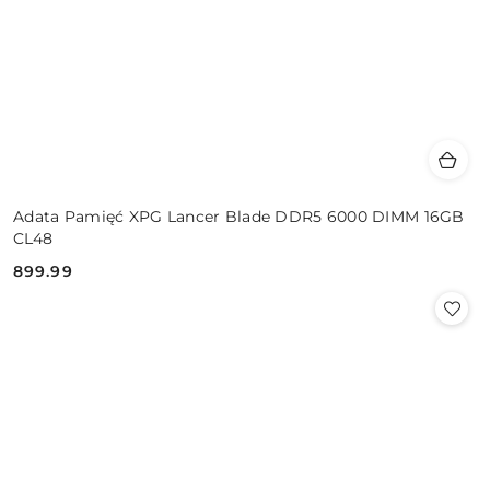
Adata Pamięć XPG Lancer Blade DDR5 6000 DIMM 16GB
CL48
899.99
Cena: