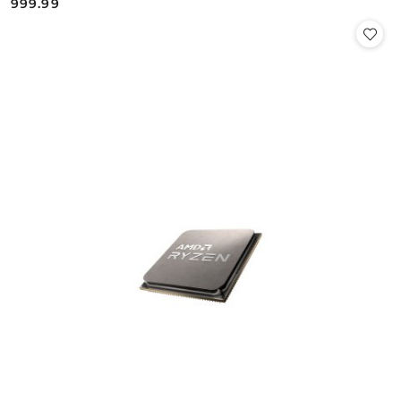
999.99
Cena: