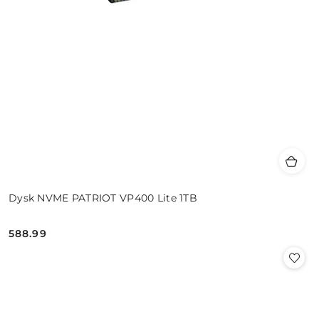
Dysk NVME PATRIOT VP400 Lite 1TB
588.99
Cena: