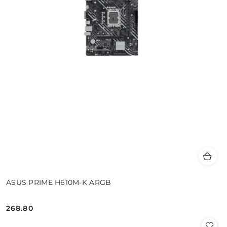
ASUS PRIME H610M-K ARGB
268.80
Cena: