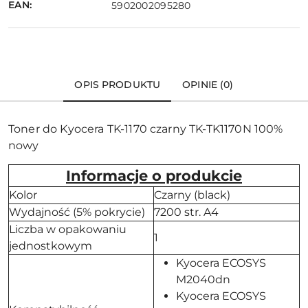
EAN:
5902002095280
OPIS PRODUKTU
OPINIE (0)
Toner do Kyocera TK-1170 czarny TK-TK1170N 100%
nowy
Informacje o produkcie
Kolor
Czarny (black)
Wydajność (5% pokrycie)
7200 str. A4
Liczba w opakowaniu
1
jednostkowym
Kyocera ECOSYS
M2040dn
Kyocera ECOSYS