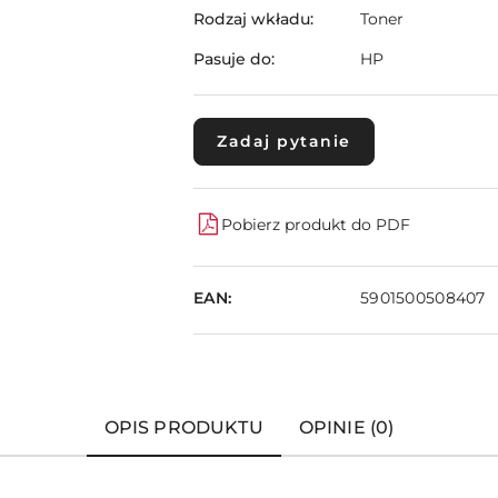
Rodzaj wkładu:
Toner
Pasuje do:
HP
Zadaj pytanie
Pobierz produkt do PDF
EAN:
5901500508407
OPIS PRODUKTU
OPINIE (0)