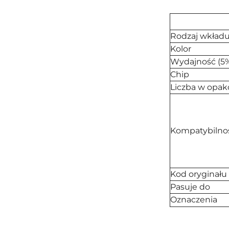
Rodzaj wkład
Kolor
Wydajność (5%
Chip
Liczba w opa
Kompatybilno
Kod oryginału
Pasuje do
Oznaczenia