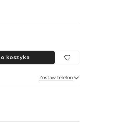
o koszyka
Zostaw telefon
Wyślij