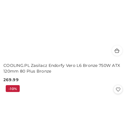
COOLING.PL Zasilacz Endorfy Vero L6 Bronze 750W ATX
120mm 80 Plus Bronze
269.99
Cena:
-10%