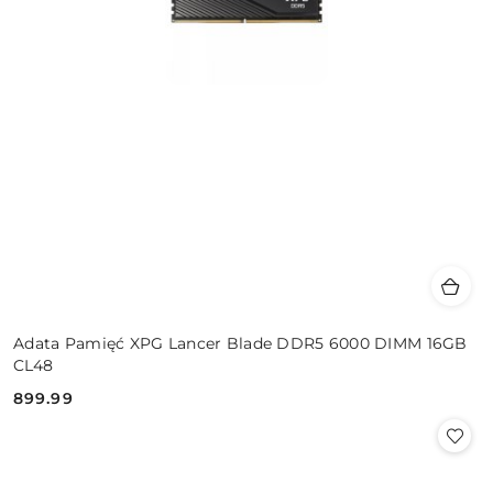
Adata Pamięć XPG Lancer Blade DDR5 6000 DIMM 16GB
CL48
899.99
Cena: