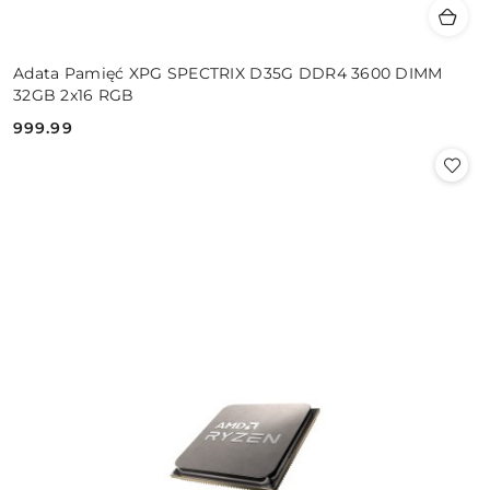
Adata Pamięć XPG SPECTRIX D35G DDR4 3600 DIMM
32GB 2x16 RGB
999.99
Cena: