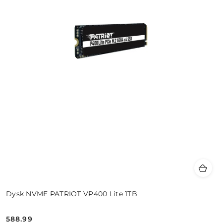
Dysk NVME PATRIOT VP400 Lite 1TB
588.99