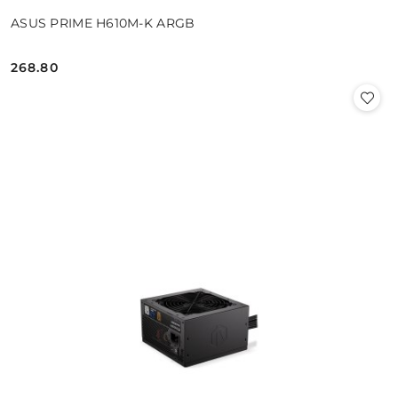
ASUS PRIME H610M-K ARGB
268.80
Cena: