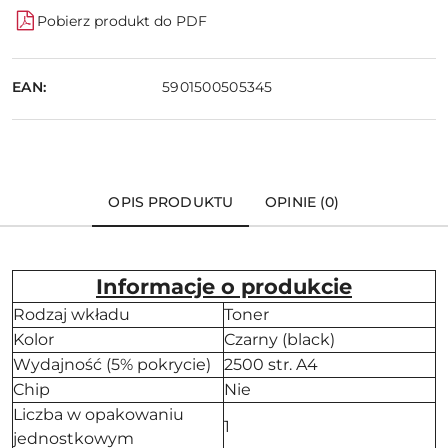
Pobierz produkt do PDF
EAN:
5901500505345
OPIS PRODUKTU
OPINIE (0)
Informacje o produkcie
Rodzaj wkładu
Toner
Kolor
Czarny (black)
Wydajność (5% pokrycie)
2500 str. A4
Chip
Nie
Liczba w opakowaniu
1
jednostkowym