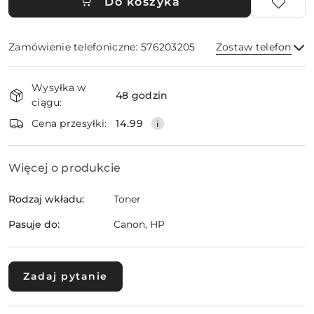
Do koszyka
Zamówienie telefoniczne: 576203205
Zostaw telefon
Dostępność
Wysyłka w
i
48 godzin
ciągu:
dostawa
Wyślij
Cena przesyłki:
14.99
Więcej o produkcie
Rodzaj wkładu:
Toner
Pasuje do:
Canon, HP
Zadaj pytanie