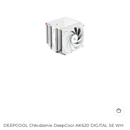
DEEPCOOL Chłodzenie DeepCool AK620 DIGITAL SE WH