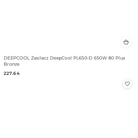
DEEPCOOL Zasilacz DeepCool PL650-D 650W 80 Plus
Bronze
227.64
Cena: