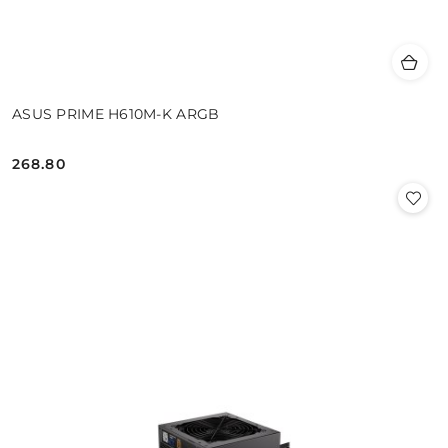
ASUS PRIME H610M-K ARGB
268.80
Cena: