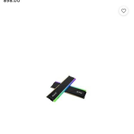
898.00
Cena: