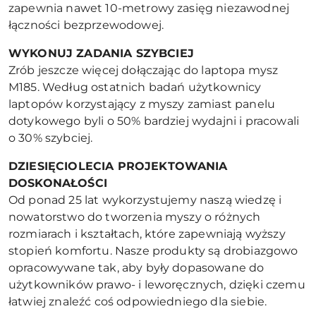
zapewnia nawet 10-metrowy zasięg niezawodnej
łączności bezprzewodowej.
WYKONUJ ZADANIA SZYBCIEJ
Zrób jeszcze więcej dołączając do laptopa mysz
M185. Według ostatnich badań użytkownicy
laptopów korzystający z myszy zamiast panelu
dotykowego byli o 50% bardziej wydajni i pracowali
o 30% szybciej.
DZIESIĘCIOLECIA PROJEKTOWANIA
DOSKONAŁOŚCI
Od ponad 25 lat wykorzystujemy naszą wiedzę i
nowatorstwo do tworzenia myszy o różnych
rozmiarach i kształtach, które zapewniają wyższy
stopień komfortu. Nasze produkty są drobiazgowo
opracowywane tak, aby były dopasowane do
użytkowników prawo- i leworęcznych, dzięki czemu
łatwiej znaleźć coś odpowiedniego dla siebie.