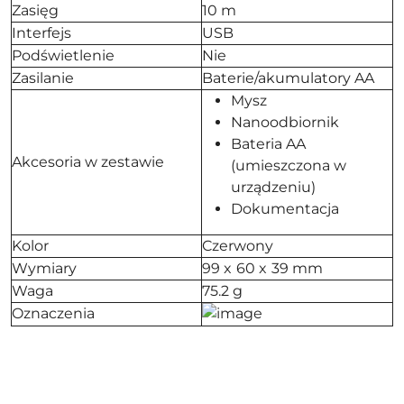
Zasięg
10 m
Interfejs
USB
Podświetlenie
Nie
Zasilanie
Baterie/akumulatory AA
Mysz
Nanoodbiornik
Bateria AA
Akcesoria w zestawie
(umieszczona w
urządzeniu)
Dokumentacja
Kolor
Czerwony
Wymiary
99 x 60 x 39 mm
Waga
75.2 g
Oznaczenia