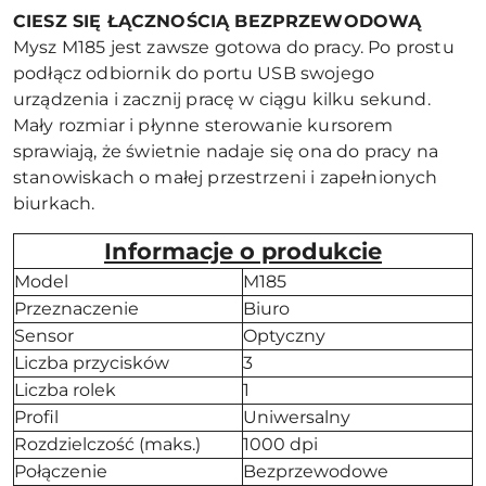
CIESZ SIĘ ŁĄCZNOŚCIĄ BEZPRZEWODOWĄ
Mysz M185 jest zawsze gotowa do pracy. Po prostu
podłącz odbiornik do portu USB swojego
urządzenia i zacznij pracę w ciągu kilku sekund.
Mały rozmiar i płynne sterowanie kursorem
sprawiają, że świetnie nadaje się ona do pracy na
stanowiskach o małej przestrzeni i zapełnionych
biurkach.
Informacje o produkcie
Model
M185
Przeznaczenie
Biuro
Sensor
Optyczny
Liczba przycisków
3
Liczba rolek
1
Profil
Uniwersalny
Rozdzielczość (maks.)
1000 dpi
Połączenie
Bezprzewodowe