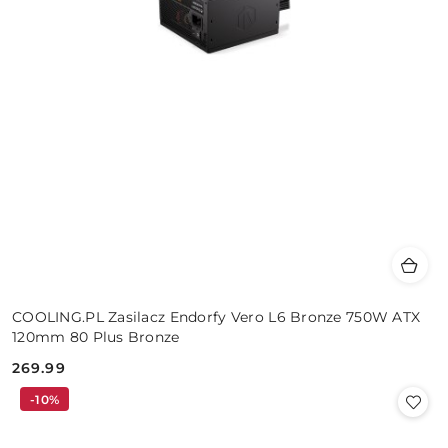
COOLING.PL Zasilacz Endorfy Vero L6 Bronze 750W ATX
120mm 80 Plus Bronze
269.99
Cena:
-10%