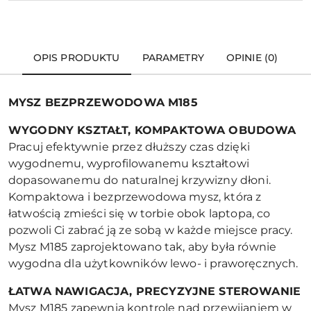
OPIS PRODUKTU
PARAMETRY
OPINIE (0)
MYSZ BEZPRZEWODOWA M185
WYGODNY KSZTA
ŁT, KOMPAKTOWA OBUDOWA
Pracuj efektywnie przez dłuższy czas dzięki
wygodnemu, wyprofilowanemu kształtowi
dopasowanemu do naturalnej krzywizny dłoni.
Kompaktowa i bezprzewodowa mysz, która z
łatwością zmieści się w torbie obok laptopa, co
pozwoli Ci zabrać ją ze sobą w każde miejsce pracy.
Mysz M185 zaprojektowano tak, aby była równie
wygodna dla użytkowników lewo- i praworęcznych.
ŁATWA NAWIGACJA, PRECYZYJNE STEROWANIE
Mysz M185 zapewnia kontrolę nad przewijaniem w