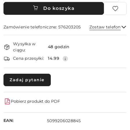
Do koszyka
Zamówienie telefoniczne: 576203205
Zostaw telefon
Dostępność
Wysyłka w
i
48 godzin
ciągu:
dostawa
Wyślij
Cena przesyłki:
14.99
Zadaj pytanie
Pobierz produkt do PDF
EAN:
5099206028845