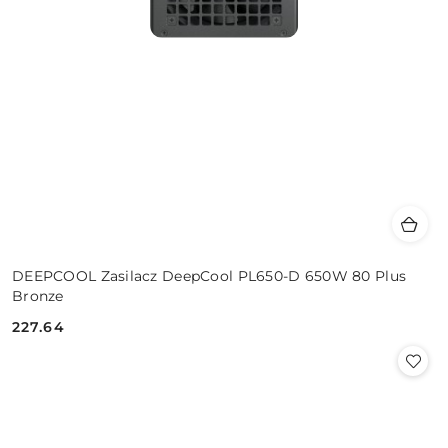
DEEPCOOL Zasilacz DeepCool PL650-D 650W 80 Plus
Bronze
227.64
Cena: