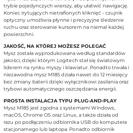
trybie pojedynczych wierszy, aby ułatwić nawigację.
Koniec irytujących nietrafionych kliknięć - czujnik
optyczny umożliwia płynne i precyzyjne śledzenie
ruchu oraz sterowanie kursorem na niemal każdej
powierzchni.
JAKOŚĆ, NA KTÓREJ MO
ŻESZ POLEGAĆ
Mysz została wyprodukowana według standardów
jakości, dzięki którym Logitech stał się światowym
liderem na rynku myszy i klawiatur. Ponadto trwała i
niezawodna mysz M185 działa nawet do 12 miesięcy
bez zmiany baterii dzięki wyłącznikowi zasilania oraz
trybowi automatycznego oszczędzania energii.
PROSTA INSTALACJA TYPU PLUG-AND-PLAY
Mysz M185 jest zgodna z systemami Windows,
macOS, Chrome OS oraz Linux, a także działa od
razu po podłączeniu odbiornika USB do komputera
stacjonarnego lub laptopa. Ponadto odbiornik