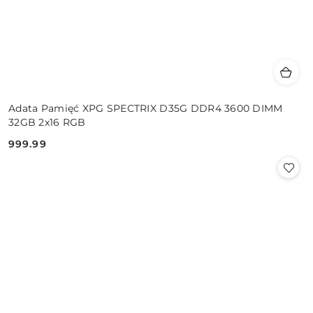
Adata Pamięć XPG SPECTRIX D35G DDR4 3600 DIMM
32GB 2x16 RGB
999.99
Cena: