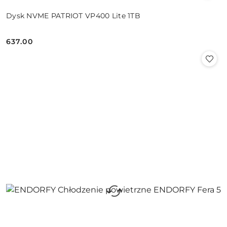
Dysk NVME PATRIOT VP400 Lite 1TB
637.00
Cena: