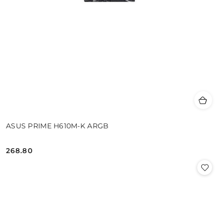
ASUS PRIME H610M-K ARGB
268.80
Cena: