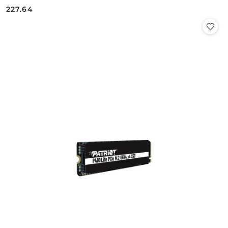
227.64
Cena: