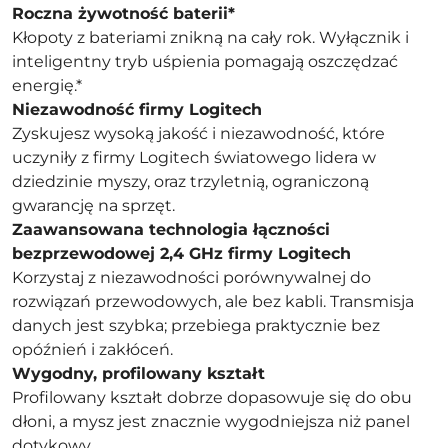
Roczna żywotność baterii*
Kłopoty z bateriami znikną na cały rok. Wyłącznik i
inteligentny tryb uśpienia pomagają oszczędzać
energię.*
Niezawodność firmy Logitech
Zyskujesz wysoką jakość i niezawodność, które
uczyniły z firmy Logitech światowego lidera w
dziedzinie myszy, oraz trzyletnią, ograniczoną
gwarancję na sprzęt.
Zaawansowana technologia łączności
bezprzewodowej 2,4 GHz firmy Logitech
Korzystaj z niezawodności porównywalnej do
rozwiązań przewodowych, ale bez kabli. Transmisja
danych jest szybka; przebiega praktycznie bez
opóźnień i zakłóceń.
Wygodny, profilowany kształt
Profilowany kształt dobrze dopasowuje się do obu
dłoni, a mysz jest znacznie wygodniejsza niż panel
dotykowy.