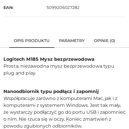
EAN:
5099206027282
OPIS PRODUKTU
PARAMETRY
OPINIE (0)
Logitech M185 Mysz bezprzewodowa
Prosta, niezawodna mysz bezprzewodowa typu
plug and play.
Nanoodbiornik typu podłącz i zapomnij
Współpracuje zarówno z komputerami Mac, jak i z
komputerami z systemem Windows. Jest tak mały,
że wystarczy podłączyć go do portu USB i zapomnieć
o nim. Nie rzuca się w oczy. Koniec zmartwień z
powodu zgubionych odbiorników.