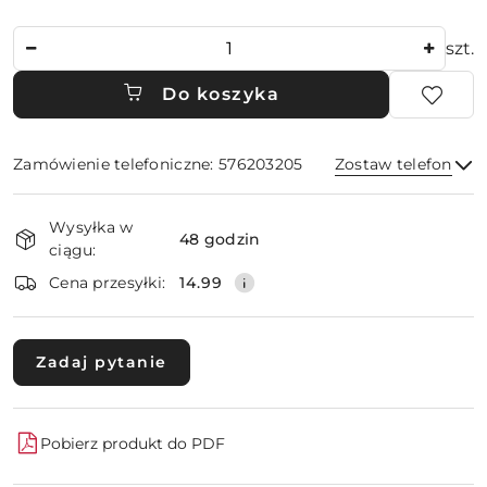
Ilość
szt.
Do koszyka
Zamówienie telefoniczne: 576203205
Zostaw telefon
Dostępność
Wysyłka w
i
48 godzin
ciągu:
dostawa
Wyślij
Cena przesyłki:
14.99
Zadaj pytanie
Pobierz produkt do PDF