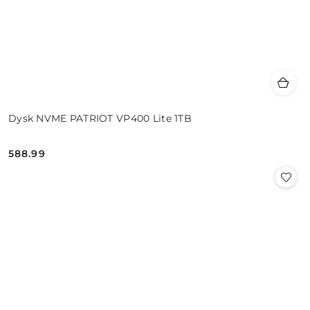
Dysk NVME PATRIOT VP400 Lite 1TB
588.99
Cena: