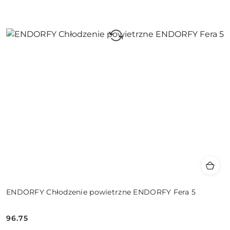
ENDORFY Chłodzenie powietrzne ENDORFY Fera 5
96.75
Cena: