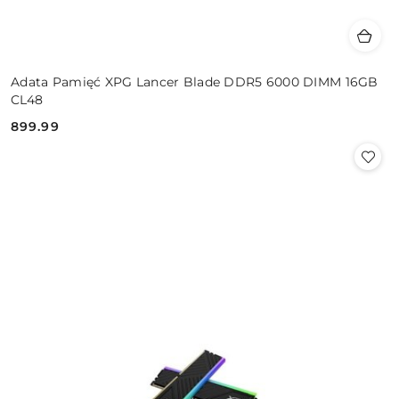
Adata Pamięć XPG Lancer Blade DDR5 6000 DIMM 16GB
CL48
899.99
Cena: