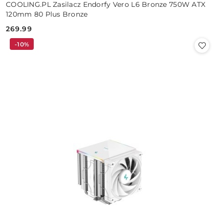
COOLING.PL Zasilacz Endorfy Vero L6 Bronze 750W ATX
120mm 80 Plus Bronze
269.99
Cena:
-10%