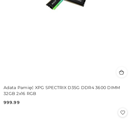
Adata Pamięć XPG SPECTRIX D35G DDR4 3600 DIMM
32GB 2x16 RGB
999.99
Cena: