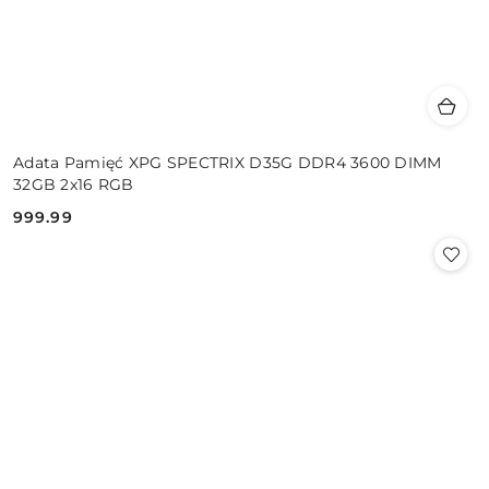
Adata Pamięć XPG SPECTRIX D35G DDR4 3600 DIMM
32GB 2x16 RGB
999.99
Cena: