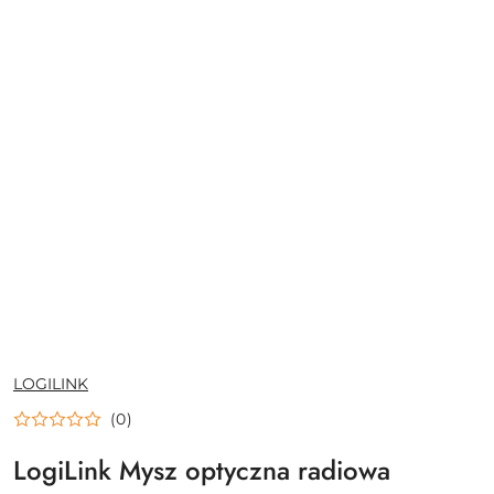
NAZWA
LOGILINK
PRODUCENTA:
(0)
LogiLink Mysz optyczna radiowa