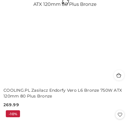
COOLING.PL Zasilacz Endorfy Vero L6 Bronze 750W ATX
120mm 80 Plus Bronze
269.99
Cena:
-10%