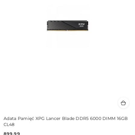
Adata Pamięć XPG Lancer Blade DDR5 6000 DIMM 16GB
CL48
899.99