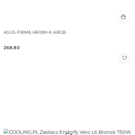
ASUS PRIME H610M-K ARGB
268.80
Cena: