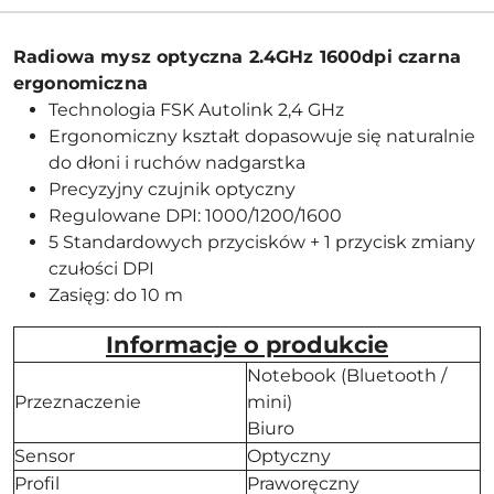
Radiowa mysz optyczna 2.4GHz 1600dpi czarna
ergonomiczna
Technologia FSK Autolink 2,4 GHz
Ergonomiczny kształt dopasowuje się naturalnie
do dłoni i ruchów nadgarstka
Precyzyjny czujnik optyczny
Regulowane DPI: 1000/1200/1600
5 Standardowych przycisków + 1 przycisk zmiany
czułości DPI
Zasięg: do 10 m
Informacje o produkcie
Notebook (Bluetooth /
Przeznaczenie
mini)
Biuro
Sensor
Optyczny
Profil
Praworęczny