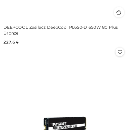
DEEPCOOL Zasilacz DeepCool PL650-D 650W 80 Plus
Bronze
227.64
Cena: