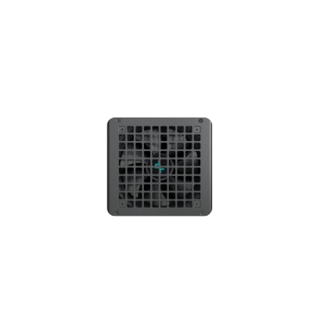
promocją: