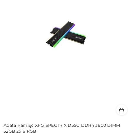
Adata Pamięć XPG SPECTRIX D35G DDR4 3600 DIMM
32GB 2x16 RGB