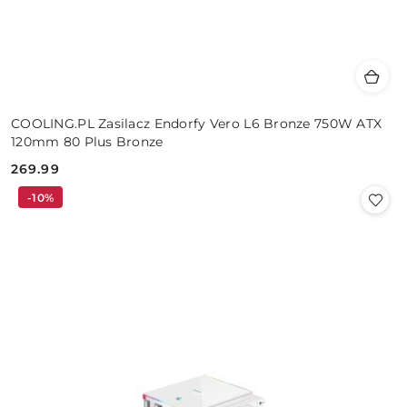
COOLING.PL Zasilacz Endorfy Vero L6 Bronze 750W ATX
120mm 80 Plus Bronze
269.99
Cena:
-10%