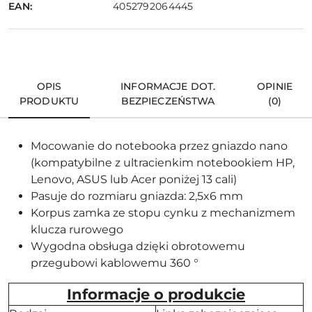
EAN:
4052792064445
OPIS
INFORMACJE DOT.
OPINIE
PRODUKTU
BEZPIECZEŃSTWA
(0)
Mocowanie do notebooka przez gniazdo nano
(kompatybilne z ultracienkim notebookiem HP,
Lenovo, ASUS lub Acer poniżej 13 cali)
Pasuje do rozmiaru gniazda: 2,5x6 mm
Korpus zamka ze stopu cynku z mechanizmem
klucza rurowego
Wygodna obsługa dzięki obrotowemu
przegubowi kablowemu 360 °
Informacje o produkcie