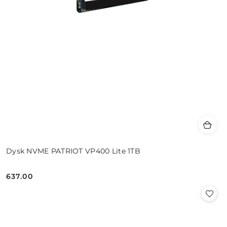
Dysk NVME PATRIOT VP400 Lite 1TB
637.00
Cena: