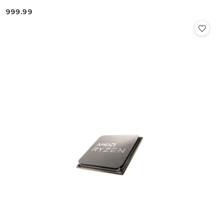
999.99
Cena: