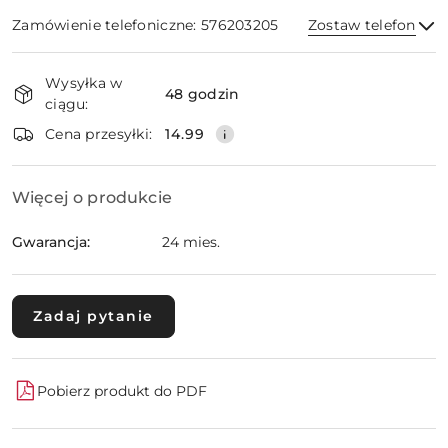
Zamówienie telefoniczne: 576203205
Zostaw telefon
Dostępność
Wysyłka w
i
48 godzin
ciągu:
dostawa
Wyślij
Cena przesyłki:
14.99
Więcej o produkcie
Gwarancja:
24 mies.
Zadaj pytanie
Pobierz produkt do PDF