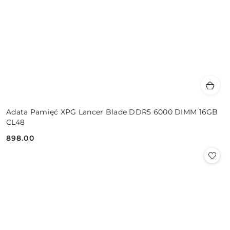
Adata Pamięć XPG Lancer Blade DDR5 6000 DIMM 16GB
CL48
898.00
Cena: