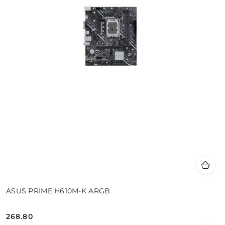
ASUS PRIME H610M-K ARGB
268.80
Cena: