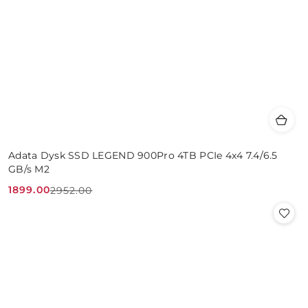
Adata Dysk SSD LEGEND 900Pro 4TB PCIe 4x4 7.4/6.5
GB/s M2
1899.00
2952.00
Cena
Cena
promocyjna:
przed
promocją: