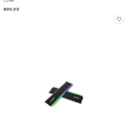
CL48
899.99
Cena: