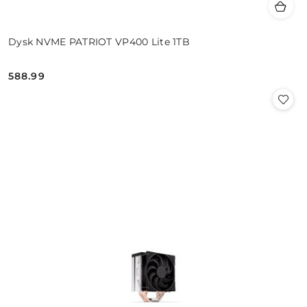
Dysk NVME PATRIOT VP400 Lite 1TB
588.99
Cena: