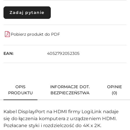
Zadaj pytanie
Pobierz produkt do PDF
EAN:
4052792052305
OPIS
INFORMACJE DOT.
OPINIE
PRODUKTU
BEZPIECZEŃSTWA
(0)
Kabel DisplayPort na HDMI firmy LogiLink nadaje
się do łączenia komputera z urządzeniem HDMI.
Pozłacane styki i rozdzielczość do 4K x 2K.