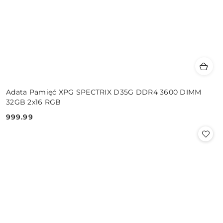
Adata Pamięć XPG SPECTRIX D35G DDR4 3600 DIMM
32GB 2x16 RGB
999.99
Cena: