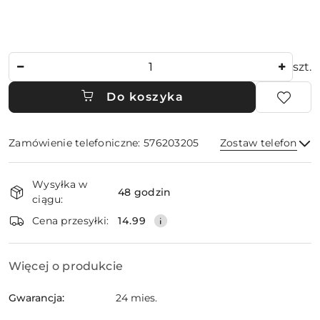
Ilość
szt.
Do koszyka
Zamówienie telefoniczne: 576203205
Zostaw telefon
Dostępność
Wysyłka w
i
48 godzin
ciągu:
dostawa
Wyślij
Cena przesyłki:
14.99
Więcej o produkcie
Gwarancja:
24 mies.