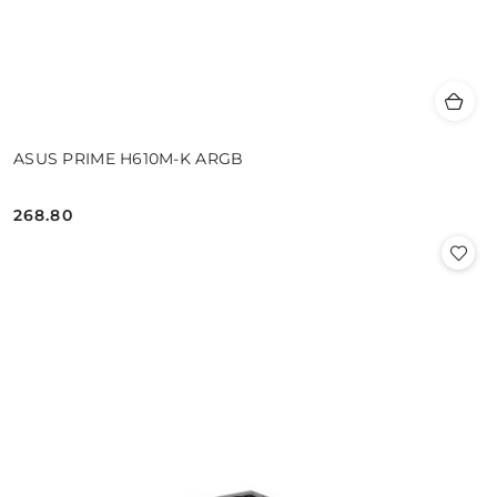
ASUS PRIME H610M-K ARGB
268.80
Cena: