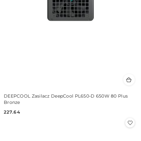
DEEPCOOL Zasilacz DeepCool PL650-D 650W 80 Plus
Bronze
227.64
Cena: