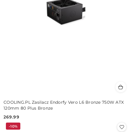
COOLING.PL Zasilacz Endorfy Vero L6 Bronze 750W ATX
120mm 80 Plus Bronze
269.99
Cena:
-10%