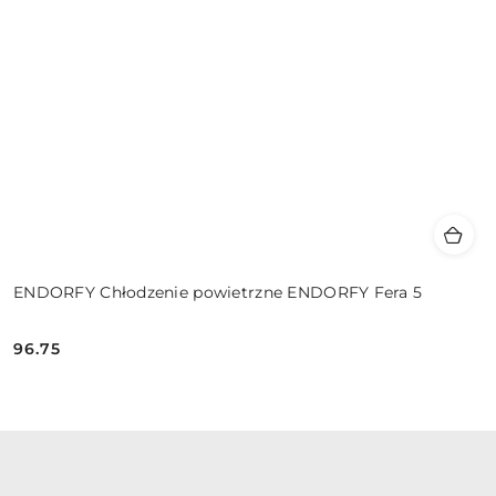
ENDORFY Chłodzenie powietrzne ENDORFY Fera 5
96.75
Cena: