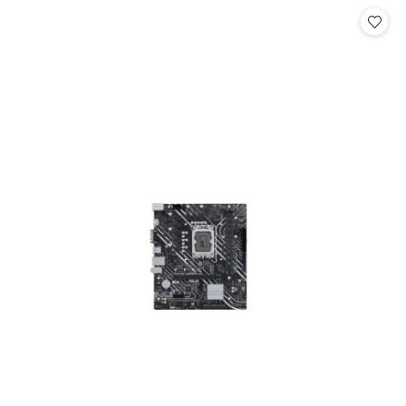
Cena: