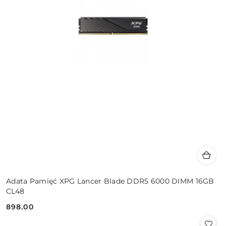
Adata Pamięć XPG Lancer Blade DDR5 6000 DIMM 16GB
CL48
898.00
Cena: