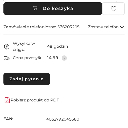
Do koszyka
Zamówienie telefoniczne: 576203205
Zostaw telefon
Dostępność
Wysyłka w
i
48 godzin
ciągu:
dostawa
Wyślij
Cena przesyłki:
14.99
Zadaj pytanie
Pobierz produkt do PDF
EAN:
4052792045680