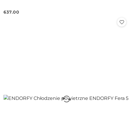
637.00
Cena: