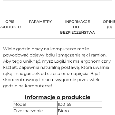
OPIS
PARAMETRY
INFORMACJE
OPINI
PRODUKTU
DOT.
(0)
BEZPIECZEŃSTWA
Wiele godzin pracy na komputerze może
powodować objawy bólu i zmęczenia rąk i ramion.
Aby tego uniknąć, mysz LogiLink ma ergonomiczny
kształt. Zapewnia naturalną postawę, która uwalnia
rękę i nadgarstek od stresu oraz napięcia. Bądź
skoncentrowany i pracuj wygodnie przez wiele
godzin na komputerze!
Informacje o produkcie
Model
ID0159
Przeznaczenie
Biuro