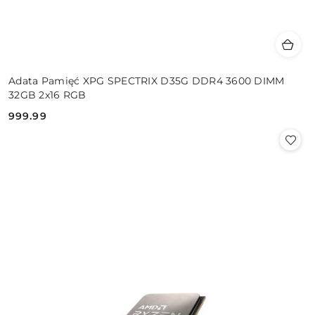
Adata Pamięć XPG SPECTRIX D35G DDR4 3600 DIMM
32GB 2x16 RGB
999.99
Cena: