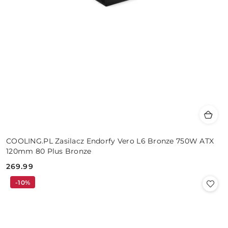
COOLING.PL Zasilacz Endorfy Vero L6 Bronze 750W ATX
120mm 80 Plus Bronze
269.99
Cena:
-10%