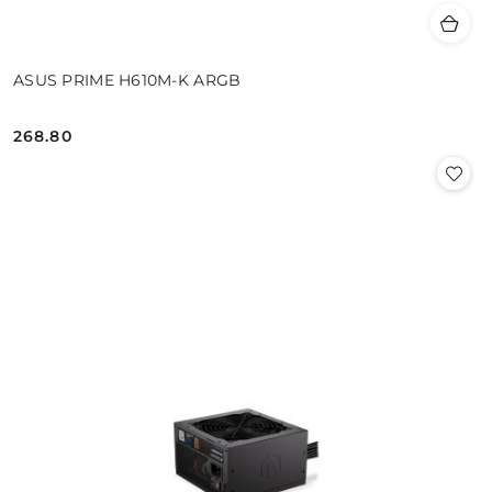
ASUS PRIME H610M-K ARGB
268.80
Cena: