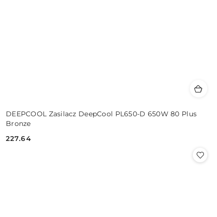
DEEPCOOL Zasilacz DeepCool PL650-D 650W 80 Plus
Bronze
227.64
Cena: