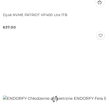
Dysk NVME PATRIOT VP400 Lite 1TB
637.00
Cena: