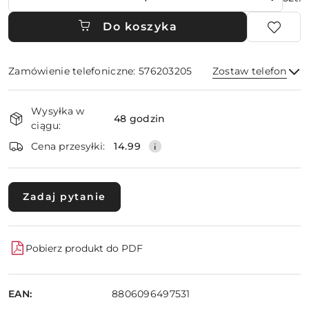
Do koszyka
Zamówienie telefoniczne: 576203205
Zostaw telefon
Dostępność
Wysyłka w
i
48 godzin
ciągu:
dostawa
Wyślij
Cena przesyłki:
14.99
Zadaj pytanie
Pobierz produkt do PDF
EAN:
8806096497531