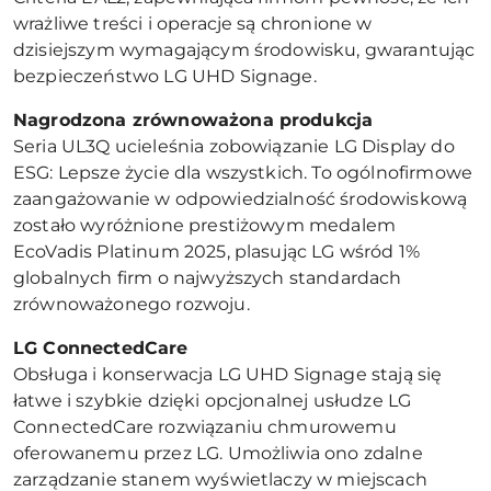
wrażliwe treści i operacje są chronione w
dzisiejszym wymagającym środowisku, gwarantując
bezpieczeństwo LG UHD Signage.
Nagrodzona zrównoważona produkcja
Seria UL3Q ucieleśnia zobowiązanie LG Display do
ESG: Lepsze życie dla wszystkich. To ogólnofirmowe
zaangażowanie w odpowiedzialność środowiskową
zostało wyróżnione prestiżowym medalem
EcoVadis Platinum 2025, plasując LG wśród 1%
globalnych firm o najwyższych standardach
zrównoważonego rozwoju.
LG ConnectedCare
Obsługa i konserwacja LG UHD Signage stają się
łatwe i szybkie dzięki opcjonalnej usłudze LG
ConnectedCare rozwiązaniu chmurowemu
oferowanemu przez LG. Umożliwia ono zdalne
zarządzanie stanem wyświetlaczy w miejscach