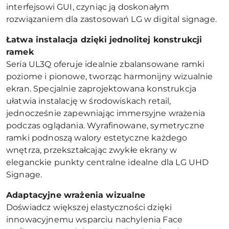
interfejsowi GUI, czyniąc ją doskonałym
rozwiązaniem dla zastosowań LG w digital signage.
Łatwa instalacja dzięki jednolitej konstrukcji
ramek
Seria UL3Q oferuje idealnie zbalansowane ramki
poziome i pionowe, tworząc harmonijny wizualnie
ekran. Specjalnie zaprojektowana konstrukcja
ułatwia instalację w środowiskach retail,
jednocześnie zapewniając immersyjne wrażenia
podczas oglądania. Wyrafinowane, symetryczne
ramki podnoszą walory estetyczne każdego
wnętrza, przekształcając zwykłe ekrany w
eleganckie punkty centralne idealne dla LG UHD
Signage.
Adaptacyjne wrażenia wizualne
Doświadcz większej elastyczności dzięki
innowacyjnemu wsparciu nachylenia Face