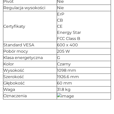
Pivot
Nie
Regulacja wysokości
Nie
ErP
CB
Certyfikaty
CE
Energy Star
FCC Class B
Standard VESA
600 x 400
Pobór mocy
205 W
Klasa energetyczna
G
Kolor
Czarny
Wysokość
1098 mm
Szerokość
1926.6 mm
Głębokość
60 mm
Waga
31.8 kg
Oznaczenia