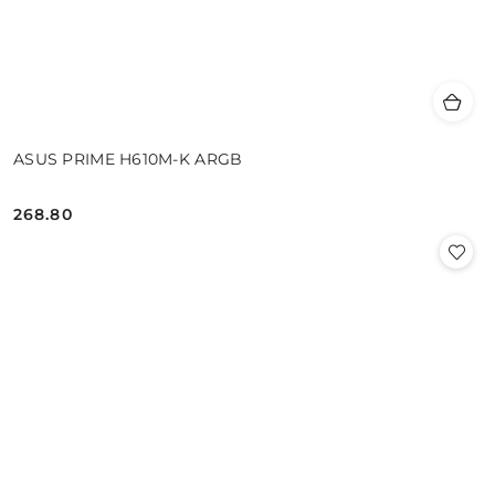
ASUS PRIME H610M-K ARGB
268.80
Cena: