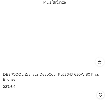
DEEPCOOL Zasilacz DeepCool PL650-D 650W 80 Plus
Bronze
227.64
Cena: