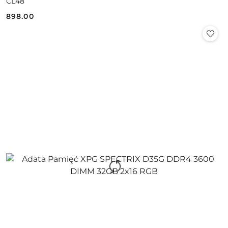
CL48
898.00
Cena: