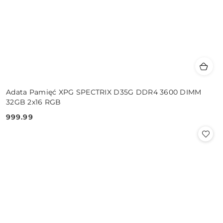
Adata Pamięć XPG SPECTRIX D35G DDR4 3600 DIMM
32GB 2x16 RGB
999.99
Cena: