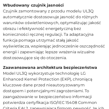
Wbudowany czujnik jasności
Czujnik zamontowany z przodu modelu UL3Q
automatycznie dostosowuje jasność do różnych
warunków oświetleniowych, optymalizując jakość
obrazu i efektywność energetyczną bez
konieczności ręcznej regulacji. Ta adaptacyjna
funkcja pomaga utrzymać stałą jakość
wyświetlacza, wspierając jednocześnie oszczędność
energii i zapewniając lepsze wrażenia wizualne
dostosowujące się do otoczenia.
Zaawansowana architektura bezpieczeństwa
Model UL3Q wykorzystuje technologię LG
Enhanced Kernel Protection (EKP), chroniącą
kluczowe dane przed nieautoryzowanym
dostępem i potencjalnymi zagrożeniami. To
zaangażowanie w bezpieczeństwo informacji
potwierdza certyfikacja ISO/IEC 15408 Common
Criteria EAL2, zapewniająca firmom pewność, że ich