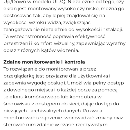
Up/Down w modelu UL3Q. Niezależnie od tego, czy
ekran jest montowany wysoko czy nisko, można go
dostosować tak, aby lepiej znajdował się na
wysokości wzroku widza, zwiększając
zaangażowanie niezależnie od wysokości instalacji.
Ta wszechstronność poprawia efektywność
przestrzeni i komfort wizualny, zapewniając wyraźny
obraz z różnych kątów widzenia.
Zdalne monitorowanie i kontrola
To rozwiązanie do monitorowania przez
przeglądarkę jest przyjazne dla użytkownika i
zapewnia wygodę obsługi. Umożliwia pełny dostęp
z dowolnego miejsca i o każdej porze za pomocą
telefonu komórkowego lub komputera w
środowisku z dostępem do sieci, dając dostęp do
bieżących i archiwalnych danych. Pozwala
monitorować urządzenie, wprowadzać zmiany oraz
sterować nim zdalnie w czasie rzeczywistym.