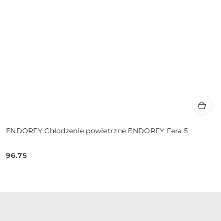
ENDORFY Chłodzenie powietrzne ENDORFY Fera 5
96.75
Cena: