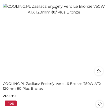
COOLING.PL Zasilacz Endorfy Vero L6 Bronze 750W ATX
120mm 80 Plus Bronze
269.99
Cena:
-10%