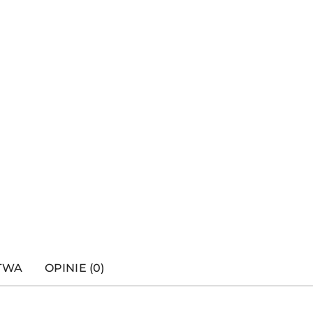
STWA
OPINIE (0)