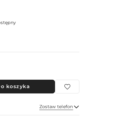
ostępny
o koszyka
Zostaw telefon
Wyślij