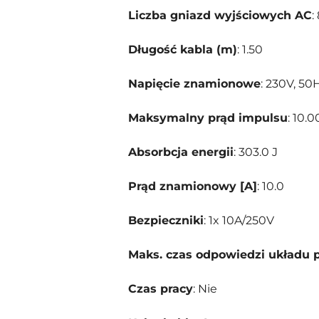
Liczba gniazd wyjściowych AC
:
Długość kabla (m)
: 1.50
Napięcie znamionowe
: 230V, 50
Maksymalny prąd impulsu
: 10.
Absorbcja energii
: 303.0 J
Prąd znamionowy [A]
: 10.0
Bezpieczniki
: 1x 10A/250V
Maks. czas odpowiedzi układu 
Czas pracy
: Nie