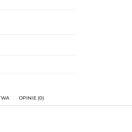
STWA
OPINIE (0)