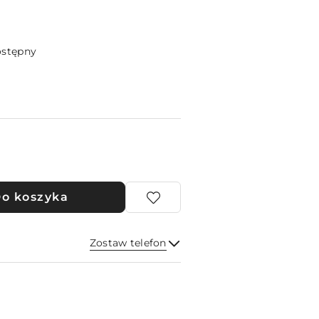
ostępny
o koszyka
Zostaw telefon
Wyślij