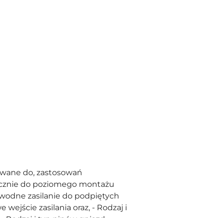
kowane do, zastosowań
yłącznie do poziomego montażu
awodne zasilanie do podpiętych
ejście zasilania oraz, - Rodzaj i