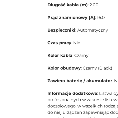
Długość kabla (m)
: 2.00
Prąd znamionowy [A]
: 16.0
Bezpieczniki
: Automatyczny
Czas pracy
: Nie
Kolor kabla
: Czarny
Kolor obudowy
: Czarny (Black)
Zawiera baterię / akumulator
: N
Informacje dodatkowe
: Listwa 
profesjonalnych w zakresie liste
doczołowego, w wszelkich rodzaja
do niej urządzeń zapewniając doda