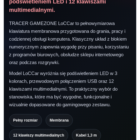
podświetleniem LED i 12 klawiszami
multimedialnymi.
TRACER GAMEZONE LoCCar to pełnowymiarowa
klawiatura membranowa przygotowana do grania, pracy i
codziennej obsługi komputera. Klasyczny układ z blokiem
numerycznym zapewnia wygodę przy pisaniu, korzystaniu
z programów biurowych, obsłudze sklepu internetowego
oraz podczas rozgrywki.
Model LoCCar wyróżnia się podświetleniem LED w 3
kolorach, przewodowym połączeniem USB oraz 12
klawiszami multimedialnymi. To praktyczny wybór do
stanowiska, które ma być wygodne, funkcjonalne i
wizualnie dopasowane do gamingowego zestawu.
Pełny rozmiar
Membrana
12 klawiszy multimedialnych
Kabel 1,3 m