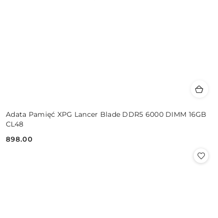
Adata Pamięć XPG Lancer Blade DDR5 6000 DIMM 16GB
CL48
898.00
Cena: