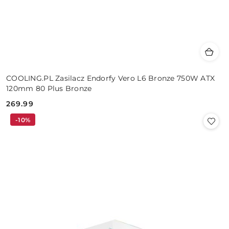
COOLING.PL Zasilacz Endorfy Vero L6 Bronze 750W ATX
120mm 80 Plus Bronze
269.99
Cena:
-10%