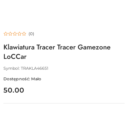
(0)
Klawiatura Tracer Tracer Gamezone
LoCCar
Symbol:
TRAKLA46651
Dostępność:
Mało
cena:
50.00