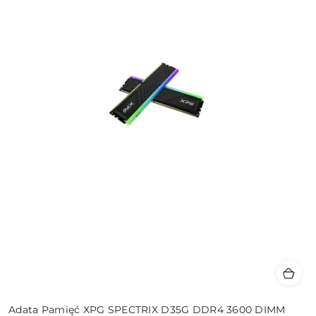
Adata Pamięć XPG SPECTRIX D35G DDR4 3600 DIMM