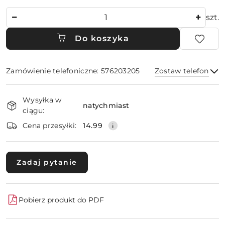
Ilość
szt.
Do koszyka
Zamówienie telefoniczne: 576203205
Zostaw telefon
Dostępność
Wysyłka w
i
natychmiast
ciągu:
dostawa
Wyślij
Cena przesyłki:
14.99
Zadaj pytanie
Pobierz produkt do PDF