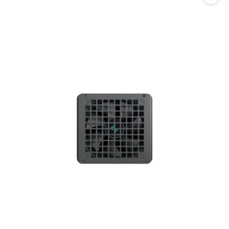
promocją: