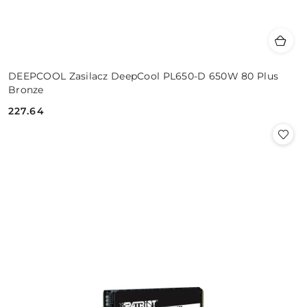
DEEPCOOL Zasilacz DeepCool PL650-D 650W 80 Plus
Bronze
227.64
Cena: