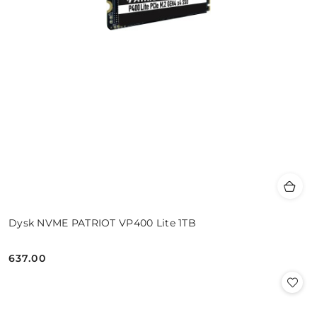
Dysk NVME PATRIOT VP400 Lite 1TB
637.00
Cena: