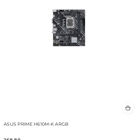
ASUS PRIME H610M-K ARGB
268.80