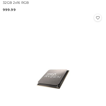
32GB 2x16 RGB
999.99
Cena: