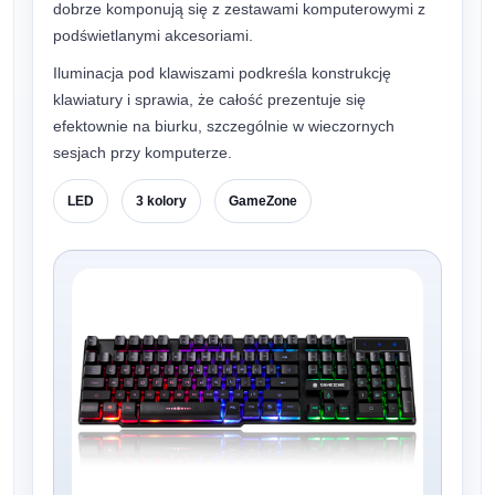
dobrze komponują się z zestawami komputerowymi z
podświetlanymi akcesoriami.
Iluminacja pod klawiszami podkreśla konstrukcję
klawiatury i sprawia, że całość prezentuje się
efektownie na biurku, szczególnie w wieczornych
sesjach przy komputerze.
LED
3 kolory
GameZone