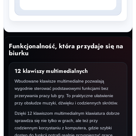
Funkcjonalność, która przydaje się na
biurku
12 klawiszy multimedialnych
Wbudowane klawisze multimedialne pozwalają
wygodnie sterować podstawowymi funkcjami bez
przerywania pracy lub gry. To praktyczne ułatwienie
przy obsłudze muzyki, dźwięku i codziennych skrótów.
Dzięki 12 klawiszom multimedialnym klawiatura dobrze
sprawdza się nie tylko w grach, ale też przy
codziennym korzystaniu z komputera, gdzie szybki
dostęp do funkcji potrafi realnie przyspieszyć pracę.