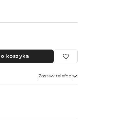
o koszyka
Zostaw telefon
Wyślij