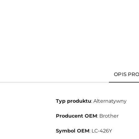
OPIS PR
Typ produktu
: Alternatywny
Producent OEM
: Brother
Symbol OEM
: LC-426Y