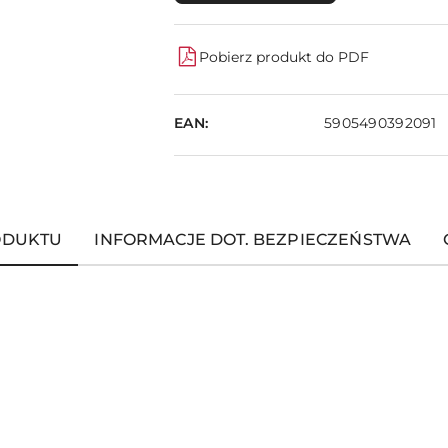
Pobierz produkt do PDF
EAN:
5905490392091
ODUKTU
INFORMACJE DOT. BEZPIECZEŃSTWA