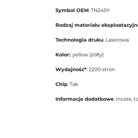
Symbol OEM
: TN245Y
Rodzaj materiału eksploatacyj
Technologia druku
: Laserowa
Kolor:
: yellow (żółty)
Wydajność*
: 2200 stron
Chip
: Tak
Informacje dodatkowe
: Incore, 