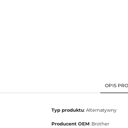
OPIS PR
Typ produktu
: Alternatywny
Producent OEM
: Brother