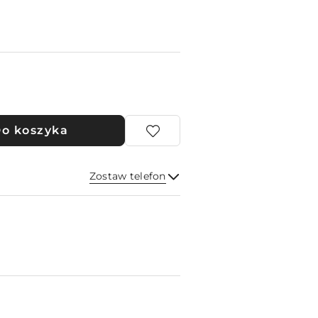
o koszyka
Zostaw telefon
Wyślij