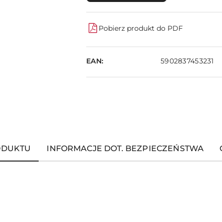
Pobierz produkt do PDF
EAN:
5902837453231
ODUKTU
INFORMACJE DOT. BEZPIECZEŃSTWA