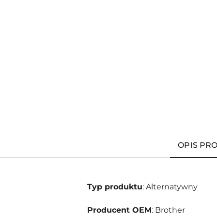
OPIS PR
Typ produktu
: Alternatywny
Producent OEM
: Brother