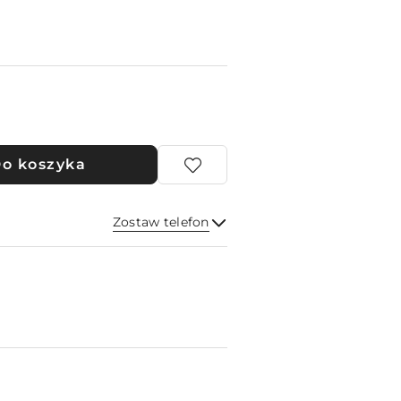
o koszyka
Zostaw telefon
Wyślij