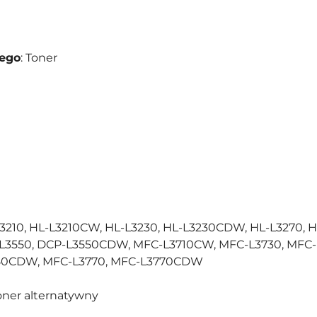
nego
: Toner
L3210, HL-L3210CW, HL-L3230, HL-L3230CDW, HL-L3270,
-L3550, DCP-L3550CDW, MFC-L3710CW, MFC-L3730, MFC
50CDW, MFC-L3770, MFC-L3770CDW
toner alternatywny