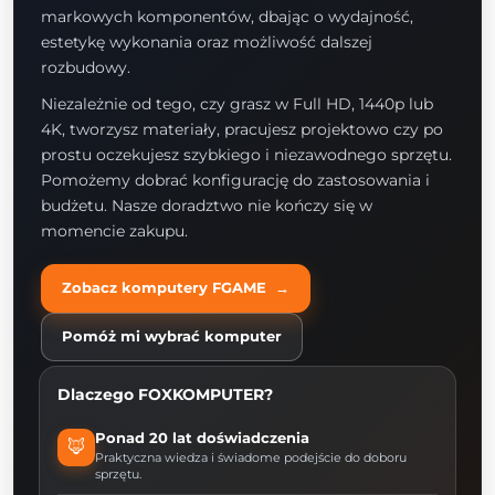
markowych komponentów, dbając o wydajność,
estetykę wykonania oraz możliwość dalszej
rozbudowy.
Niezależnie od tego, czy grasz w Full HD, 1440p lub
4K, tworzysz materiały, pracujesz projektowo czy po
prostu oczekujesz szybkiego i niezawodnego sprzętu.
Pomożemy dobrać konfigurację do zastosowania i
budżetu. Nasze doradztwo nie kończy się w
momencie zakupu.
Zobacz komputery FGAME →
Pomóż mi wybrać komputer
Dlaczego FOXKOMPUTER?
Ponad 20 lat doświadczenia
🦊
Praktyczna wiedza i świadome podejście do doboru
sprzętu.