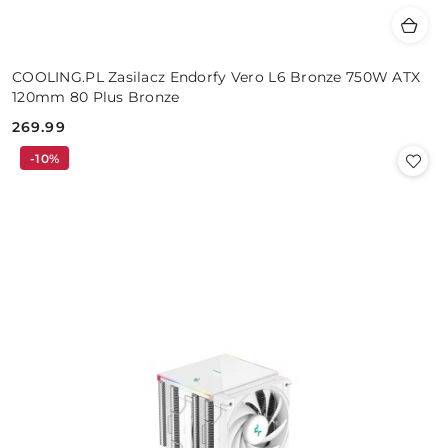
COOLING.PL Zasilacz Endorfy Vero L6 Bronze 750W ATX
120mm 80 Plus Bronze
269.99
Cena:
-10%