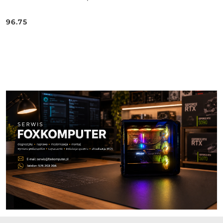
96.75
Cena:
Pomiń karuzelę produktów