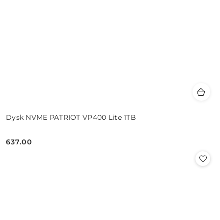
Dysk NVME PATRIOT VP400 Lite 1TB
637.00
Cena: