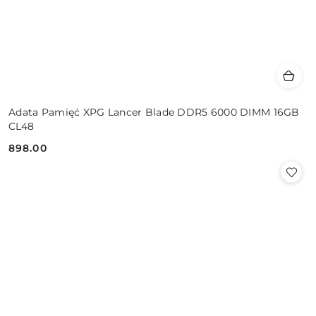
Adata Pamięć XPG Lancer Blade DDR5 6000 DIMM 16GB
CL48
898.00
Cena: