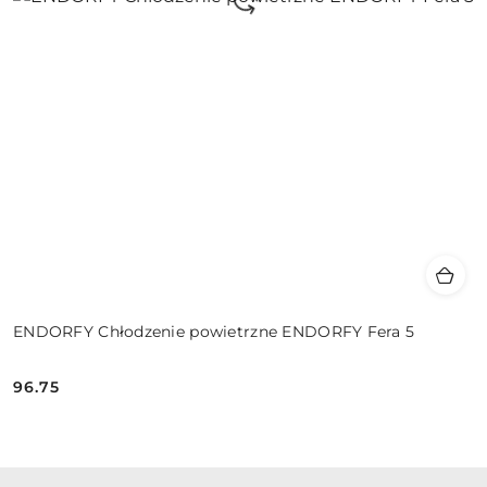
ENDORFY Chłodzenie powietrzne ENDORFY Fera 5
96.75
Cena: