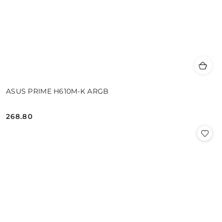
ASUS PRIME H610M-K ARGB
268.80
Cena: