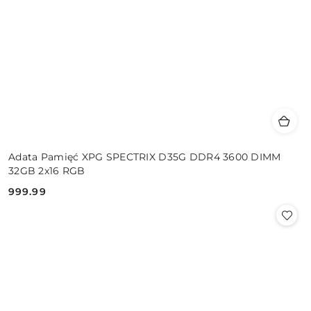
Adata Pamięć XPG SPECTRIX D35G DDR4 3600 DIMM
32GB 2x16 RGB
999.99
Cena: