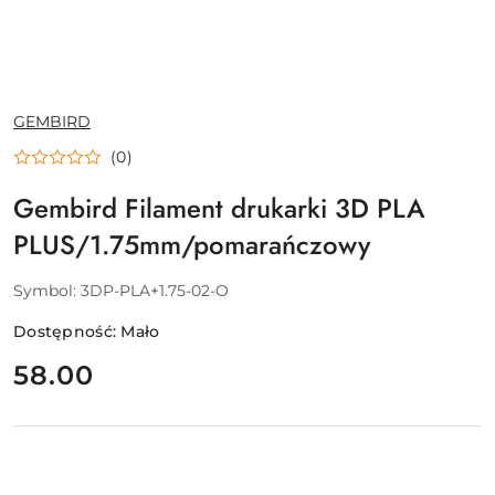
NAZWA
GEMBIRD
PRODUCENTA:
(0)
Gembird Filament drukarki 3D PLA
PLUS/1.75mm/pomarańczowy
Symbol:
3DP-PLA+1.75-02-O
Dostępność:
Mało
cena:
58.00