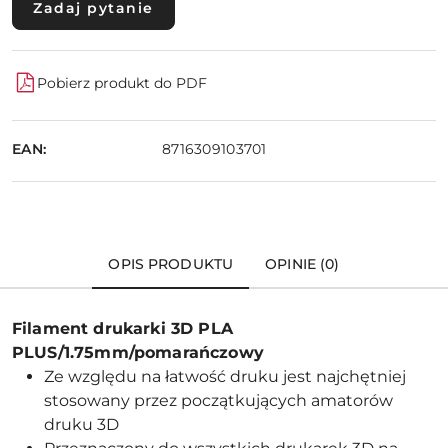
Zadaj pytanie
Pobierz produkt do PDF
EAN:
8716309103701
OPIS PRODUKTU
OPINIE (0)
Filament drukarki 3D PLA
PLUS/1.75mm/pomarańczowy
Ze względu na łatwość druku jest najchętniej
stosowany przez początkujących amatorów
druku 3D