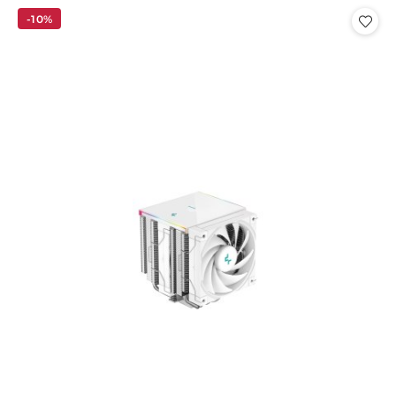
Cena:
-10%