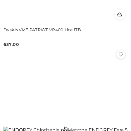
Dysk NVME PATRIOT VP400 Lite 1TB
637.00
Cena: