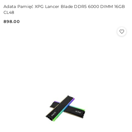
Adata Pamięć XPG Lancer Blade DDR5 6000 DIMM 16GB
CL48
898.00
Cena: