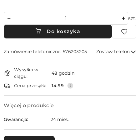
Ilość
szt.
Do koszyka
Zamówienie telefoniczne: 576203205
Zostaw telefon
Dostępność
Wysyłka w
i
48 godzin
ciągu:
dostawa
Wyślij
Cena przesyłki:
14.99
Więcej o produkcie
Gwarancja:
24 mies.