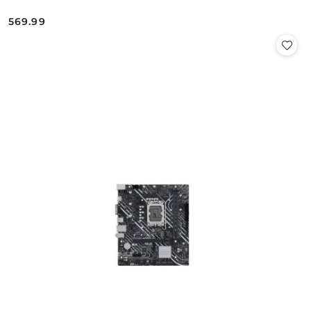
569.99
Cena: