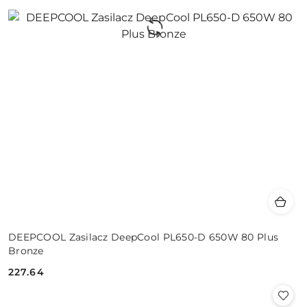
DEEPCOOL Zasilacz DeepCool PL650-D 650W 80 Plus
Bronze
227.64
Cena: