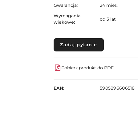
Gwarancja:
24 mies.
Wymagania
od 3 lat
wiekowe:
Zadaj pytanie
Pobierz produkt do PDF
EAN:
5905896606518