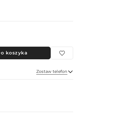
o koszyka
Zostaw telefon
Wyślij