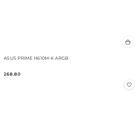
ASUS PRIME H610M-K ARGB
268.80
Cena: