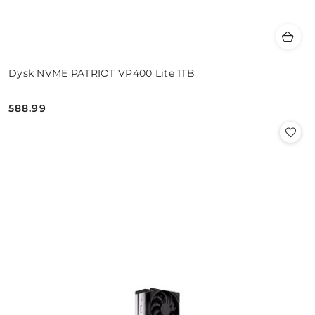
Dysk NVME PATRIOT VP400 Lite 1TB
588.99
Cena: