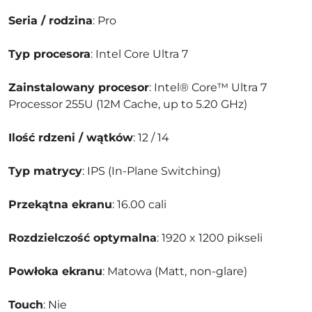
Seria / rodzina
: Pro
Typ procesora
: Intel Core Ultra 7
Zainstalowany procesor
: Intel® Core™ Ultra 7
Processor 255U (12M Cache, up to 5.20 GHz)
Ilość rdzeni / wątków
: 12 / 14
Typ matrycy
: IPS (In-Plane Switching)
Przekątna ekranu
: 16.00 cali
Rozdzielczość optymalna
: 1920 x 1200 pikseli
Powłoka ekranu
: Matowa (Matt, non-glare)
Touch
: Nie