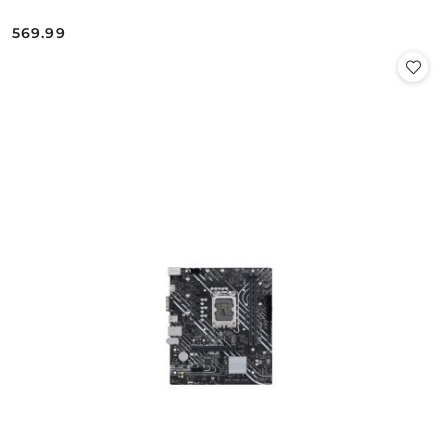
569.99
Cena: