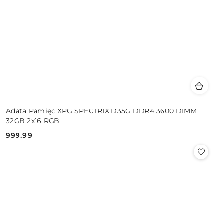
Adata Pamięć XPG SPECTRIX D35G DDR4 3600 DIMM
32GB 2x16 RGB
999.99
Cena: