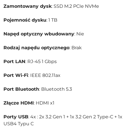
Zamontowany dysk
: SSD M.2 PCIe NVMe
Pojemność dysku
: 1 TB
Napęd optyczny wbudowany
: Nie
Rodzaj napędu optycznego
: Brak
Port LAN
: RJ-45 1 Gbps
Port Wi-Fi
: IEEE 802.11ax
Port Bluetooth
: Bluetooth 5.3
Złącze HDMI
: HDMI x1
Porty USB
: 4x : 2x 3.2 Gen 1 + 1x 3.2 Gen 2 Type-C + 1x
USB4 Typu C