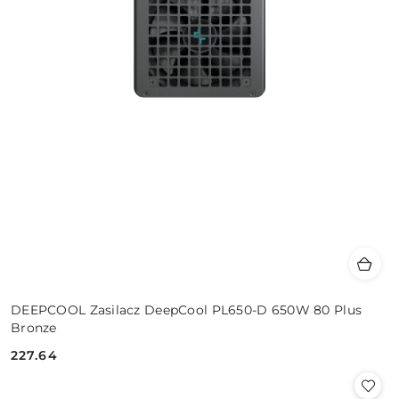
DEEPCOOL Zasilacz DeepCool PL650-D 650W 80 Plus
Bronze
227.64
Cena: