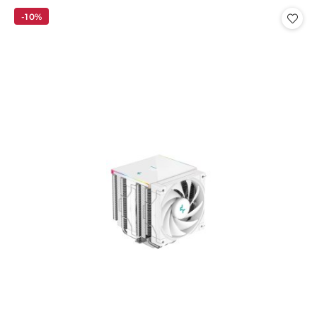
Cena:
-10%