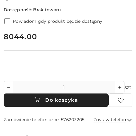
Dostępność:
Brak towaru
Powiadom gdy produkt będzie dostępny
cena:
8044.00
Ilość
szt.
Do koszyka
Zamówienie telefoniczne: 576203205
Zostaw telefon
Dostępność