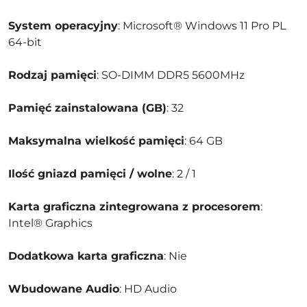
System operacyjny
: Microsoft® Windows 11 Pro PL
64-bit
Rodzaj pamięci
: SO-DIMM DDR5 5600MHz
Pamięć zainstalowana (GB)
: 32
Maksymalna wielkość pamięci
: 64 GB
Ilość gniazd pamięci / wolne
: 2 / 1
Karta graficzna zintegrowana z procesorem
:
Intel® Graphics
Dodatkowa karta graficzna
: Nie
Wbudowane Audio
: HD Audio