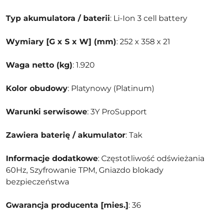
Typ akumulatora / baterii
: Li-Ion 3 cell battery
Wymiary [G x S x W] (mm)
: 252 x 358 x 21
Waga netto (kg)
: 1.920
Kolor obudowy
: Platynowy (Platinum)
Warunki serwisowe
: 3Y ProSupport
Zawiera baterię / akumulator
: Tak
Informacje dodatkowe
: Częstotliwość odświeżania
60Hz, Szyfrowanie TPM, Gniazdo blokady
bezpieczeństwa
Gwarancja producenta [mies.]
: 36