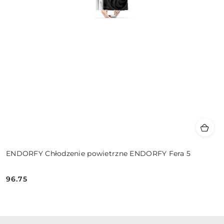
ENDORFY Chłodzenie powietrzne ENDORFY Fera 5
96.75
Cena: