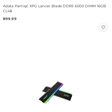
Adata Pamięć XPG Lancer Blade DDR5 6000 DIMM 16GB
CL48
899.99
Cena: