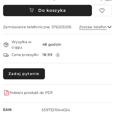
Do koszyka
Zamówienie telefoniczne: 576203205
Zostaw telefon
Dostępność
Wysyłka w
i
48 godzin
ciągu:
dostawa
Wyślij
Cena przesyłki:
18.99
Zadaj pytanie
Pobierz produkt do PDF
EAN:
5397321044024