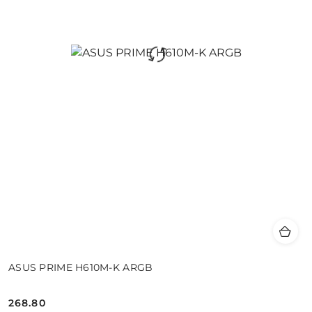
ASUS PRIME H610M-K ARGB
268.80
Cena: