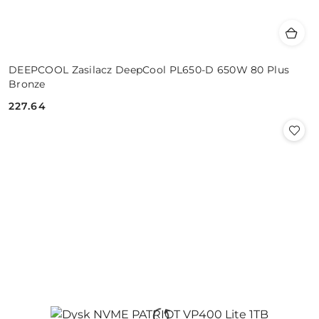
DEEPCOOL Zasilacz DeepCool PL650-D 650W 80 Plus
Bronze
227.64
Cena: