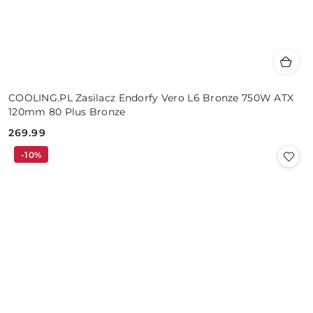
COOLING.PL Zasilacz Endorfy Vero L6 Bronze 750W ATX
120mm 80 Plus Bronze
269.99
Cena:
-10%