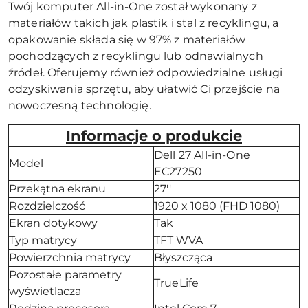
Twój komputer All-in-One został wykonany z
materiałów takich jak plastik i stal z recyklingu, a
opakowanie składa się w 97% z materiałów
pochodzących z recyklingu lub odnawialnych
źródeł. Oferujemy również odpowiedzialne usługi
odzyskiwania sprzętu, aby ułatwić Ci przejście na
nowoczesną technologię.
Informacje o produkcie
Dell 27 All-in-One
Model
EC27250
Przekątna ekranu
27''
Rozdzielczość
1920 x 1080 (FHD 1080)
Ekran dotykowy
Tak
Typ matrycy
TFT WVA
Powierzchnia matrycy
Błyszcząca
Pozostałe parametry
TrueLife
wyświetlacza