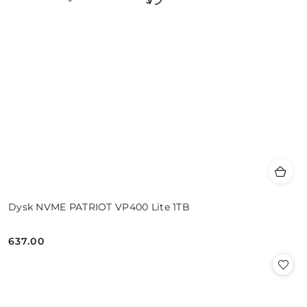
Dysk NVME PATRIOT VP400 Lite 1TB
637.00
Cena: