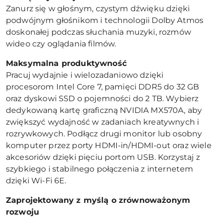
Zanurz się w głośnym, czystym dźwięku dzięki
podwójnym głośnikom i technologii Dolby Atmos
doskonałej podczas słuchania muzyki, rozmów
wideo czy oglądania filmów.
Maksymalna produktywność
Pracuj wydajnie i wielozadaniowo dzięki
procesorom Intel Core 7, pamięci DDR5 do 32 GB
oraz dyskowi SSD o pojemności do 2 TB. Wybierz
dedykowaną kartę graficzną NVIDIA MX570A, aby
zwiększyć wydajność w zadaniach kreatywnych i
rozrywkowych. Podłącz drugi monitor lub osobny
komputer przez porty HDMI-in/HDMI-out oraz wiele
akcesoriów dzięki pięciu portom USB. Korzystaj z
szybkiego i stabilnego połączenia z internetem
dzięki Wi-Fi 6E.
Zaprojektowany z myślą o zrównoważonym
rozwoju