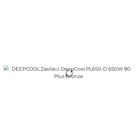
promocją: