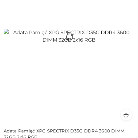
Adata Pamięć XPG SPECTRIX D35G DDR4 3600 DIMM
32GB 2x16 RGB