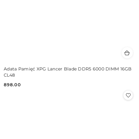
Adata Pamięć XPG Lancer Blade DDR5 6000 DIMM 16GB
CL48
898.00
Cena: