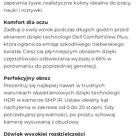
zapewnia żywe, realistyczne kolory idealne do pracy,
nauki i rozrywki.
Komfort dla oczu
Zadbaj o swój wzrok podczas długich godzin przed
ekranem dzięki technologii Dell ComfortView Plus,
która ogranicza emisję szkodliwego niebieskiego
światła. Ciesz się płynniejszym obrazem dzięki
częstotliwości odświeżania wyższej o 66% w
porównaniu do poprzedniej generacji.
Perfekcyjny obraz
Prezentuj się najlepiej nawet w trudnych
warunkach oświetleniowych dzięki technologii
HDR w kamerze 5MP IR. Ustaw idealny kąt
nachylenia w zakresie od 0 do 20 stopni. Gdy
potrzebujesz prywatności, po prostu schowaj
kamerę wysuwaną z obudowy.
Dźwięk wysokiej rozdzielczości