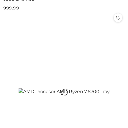
999.99
Cena: