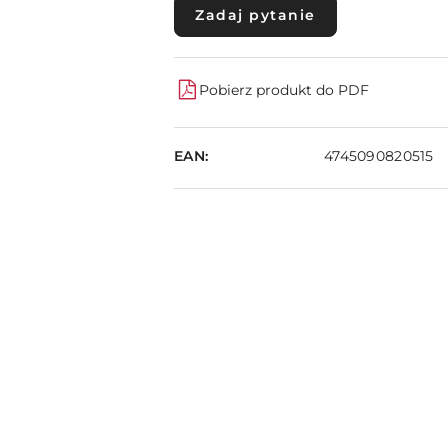
Zadaj pytanie
Pobierz produkt do PDF
EAN:
4745090820515