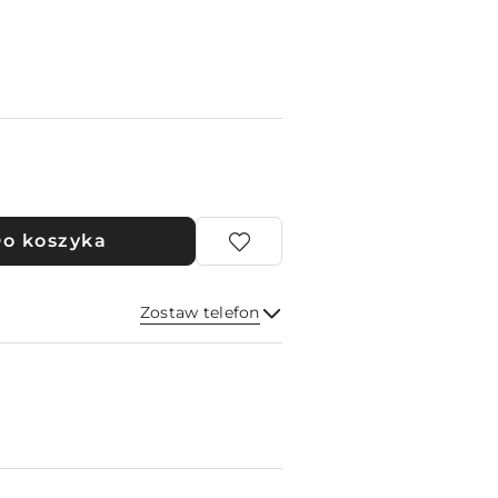
o koszyka
Zostaw telefon
Wyślij