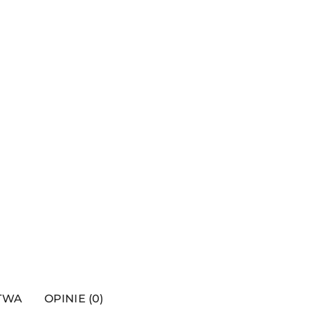
STWA
OPINIE (0)