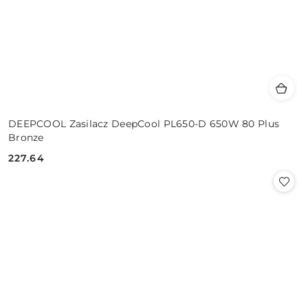
DEEPCOOL Zasilacz DeepCool PL650-D 650W 80 Plus
Bronze
227.64
Cena: