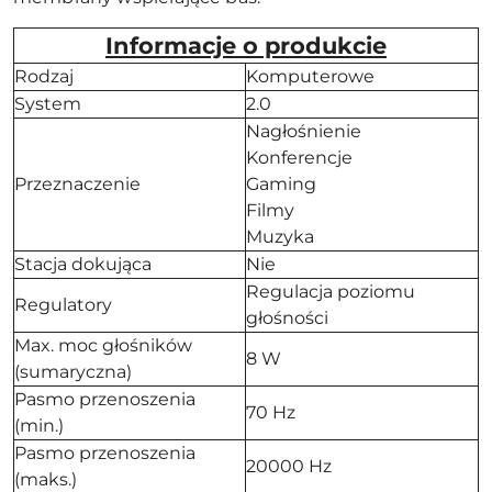
Informacje o produkcie
Rodzaj
Komputerowe
System
2.0
Nagłośnienie
Konferencje
Przeznaczenie
Gaming
Filmy
Muzyka
Stacja dokująca
Nie
Regulacja poziomu
Regulatory
głośności
Max. moc głośników
8 W
(sumaryczna)
Pasmo przenoszenia
70 Hz
(min.)
Pasmo przenoszenia
20000 Hz
(maks.)