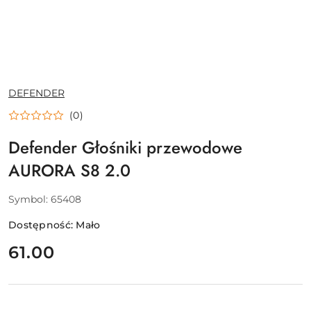
NAZWA
DEFENDER
PRODUCENTA:
(0)
Defender Głośniki przewodowe
AURORA S8 2.0
Symbol:
65408
Dostępność:
Mało
cena:
61.00