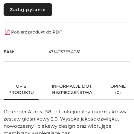
Zadaj pytanie
Pobierz produkt do PDF
EAN:
4714033654081
OPIS
INFORMACJE DOT.
OPINIE
PRODUKTU
BEZPIECZEŃSTWA
(0)
Defender Aurora S8 to funkcjonalny i kompaktowy
zestaw głośnikowy 2.0. Wysoka jakość dźwięku,
nowoczesny i ciekawy design oraz wibrujące
membrany wspierające bas.