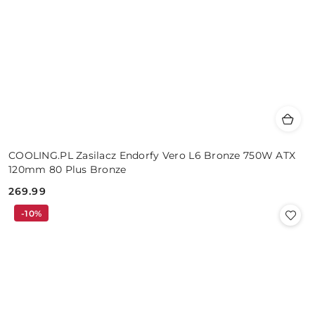
COOLING.PL Zasilacz Endorfy Vero L6 Bronze 750W ATX
120mm 80 Plus Bronze
269.99
Cena:
-10%