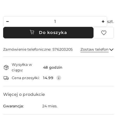
Ilość
szt.
Do koszyka
Zamówienie telefoniczne: 576203205
Zostaw telefon
Dostępność
Wysyłka w
i
48 godzin
ciągu:
dostawa
Wyślij
Cena przesyłki:
14.99
Więcej o produkcie
Gwarancja:
24 mies.