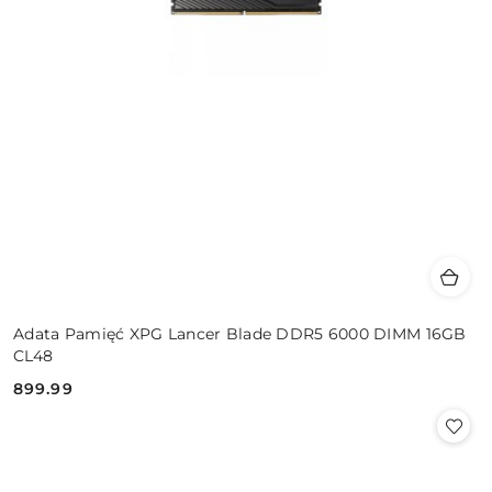
Adata Pamięć XPG Lancer Blade DDR5 6000 DIMM 16GB
CL48
899.99
Cena: