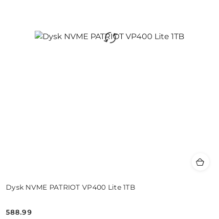
Dysk NVME PATRIOT VP400 Lite 1TB
588.99
Cena: