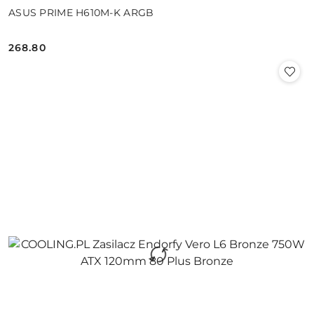
ASUS PRIME H610M-K ARGB
268.80
Cena: