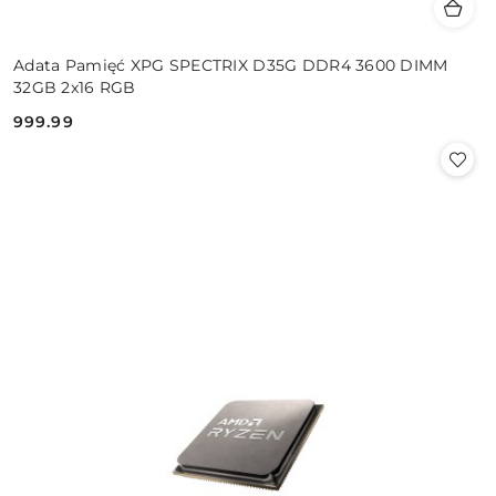
Adata Pamięć XPG SPECTRIX D35G DDR4 3600 DIMM
32GB 2x16 RGB
999.99
Cena: