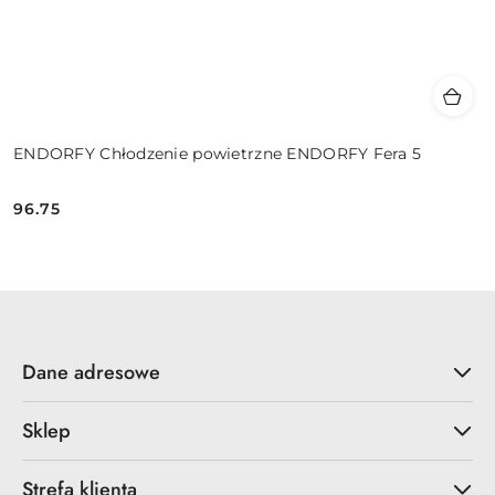
ENDORFY Chłodzenie powietrzne ENDORFY Fera 5
96.75
Cena:
Dane adresowe
Sklep
Strefa klienta