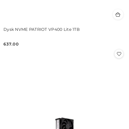
Dysk NVME PATRIOT VP400 Lite 1TB
637.00
Cena: