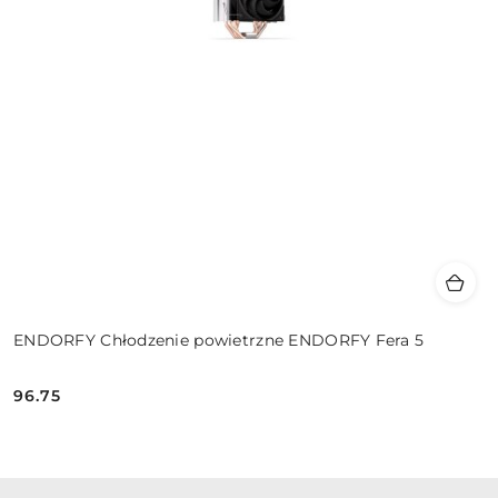
ENDORFY Chłodzenie powietrzne ENDORFY Fera 5
96.75
Cena: