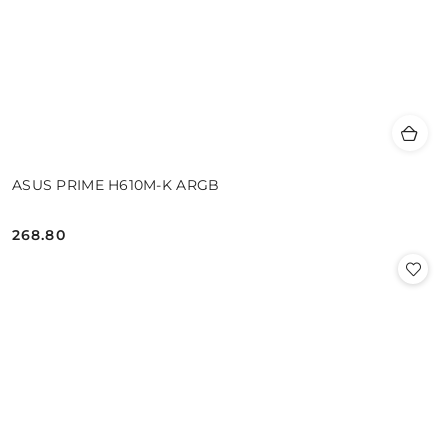
ASUS PRIME H610M-K ARGB
268.80
Cena: