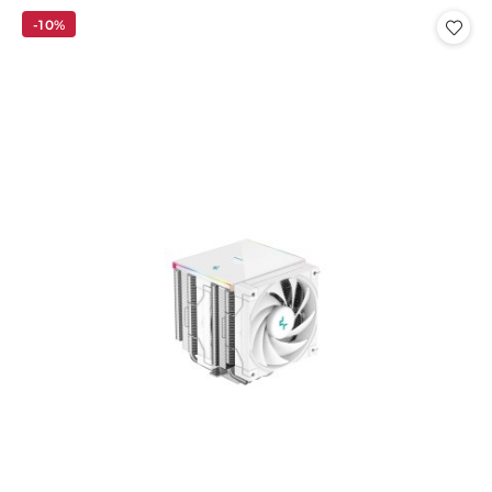
Cena:
-10%