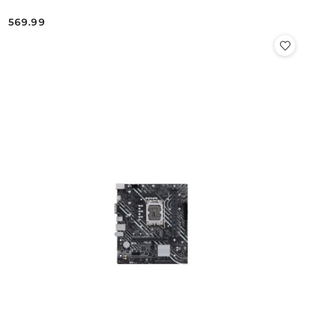
569.99
Cena: