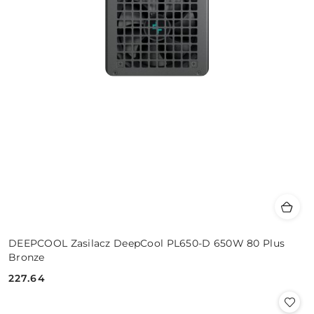
DEEPCOOL Zasilacz DeepCool PL650-D 650W 80 Plus
Bronze
227.64
Cena: