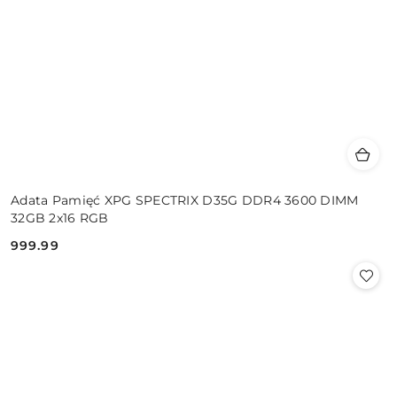
Adata Pamięć XPG SPECTRIX D35G DDR4 3600 DIMM
32GB 2x16 RGB
999.99
Cena: