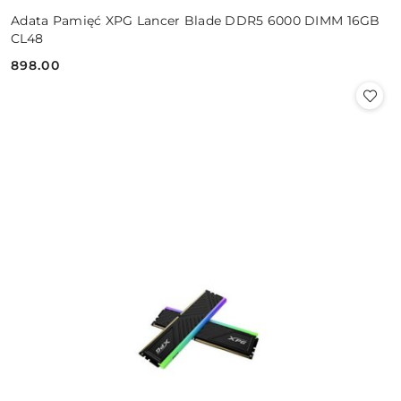
Adata Pamięć XPG Lancer Blade DDR5 6000 DIMM 16GB
CL48
898.00
Cena: