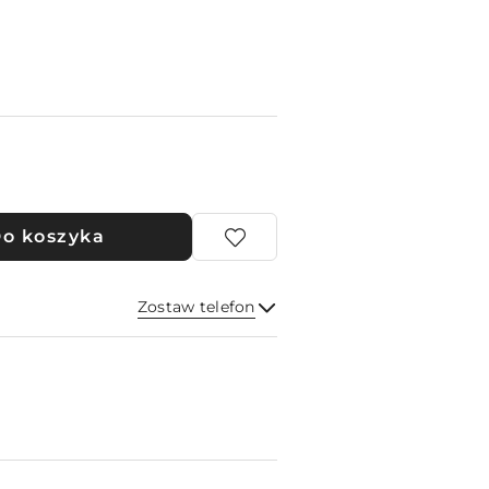
o koszyka
Zostaw telefon
Wyślij