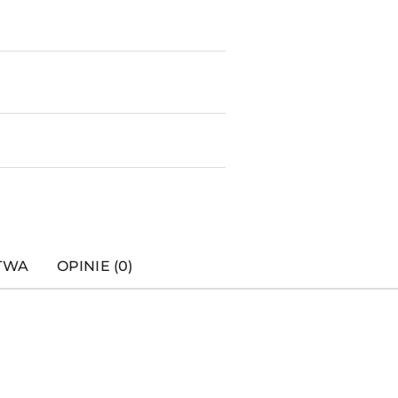
STWA
OPINIE (0)