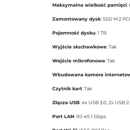
Maksymalna wielkość pamięci
:
Zamontowany dysk
: SSD M.2 P
Pojemność dysku
: 1 TB
Wyjście słuchawkowe
: Tak
Wejście mikrofonowe
: Tak
Wbudowana kamera interneto
Czytnik kart
: Tak
Złącza USB
: 4x USB 3.0, 2x USB 2
Port LAN
: RJ-45 1 Gbps