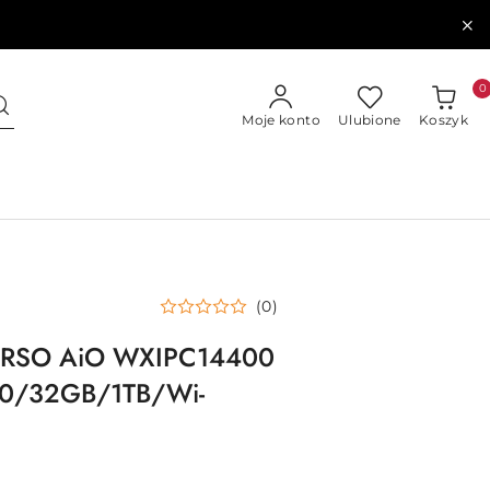
0
Moje konto
Ulubione
Koszyk
(0)
ERSO AiO WXIPC14400
610/32GB/1TB/Wi-