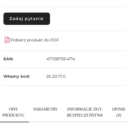
Zadaj pytanie
Pobierz produkt do PDF
EAN:
4711387564714
Własny kod:
26.20.17.0
OPIS
PARAMETRY
INFORMACJE DOT.
OPINIE
PRODUKTU
BEZPIECZEŃSTWA
(0)