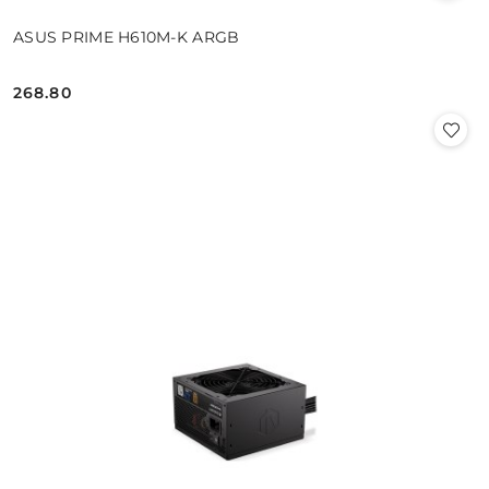
ASUS PRIME H610M-K ARGB
268.80
Cena: