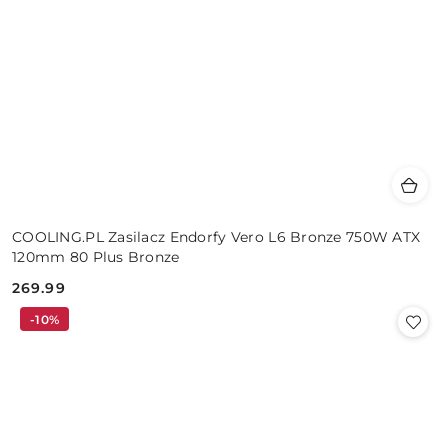
COOLING.PL Zasilacz Endorfy Vero L6 Bronze 750W ATX
120mm 80 Plus Bronze
269.99
Cena:
-10%