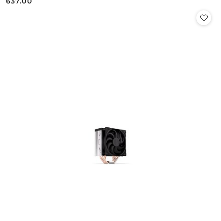
637.00
Cena: