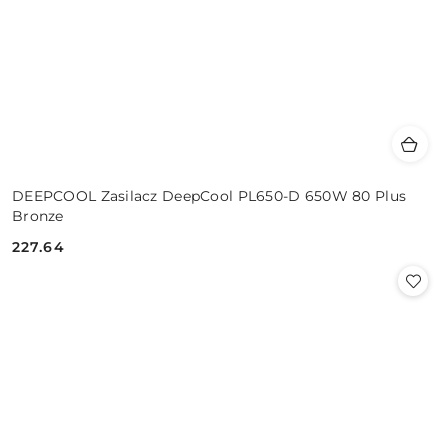
DEEPCOOL Zasilacz DeepCool PL650-D 650W 80 Plus
Bronze
227.64
Cena: