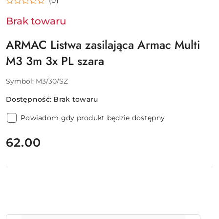
(0)
Brak towaru
ARMAC Listwa zasilająca Armac Multi
M3 3m 3x PL szara
Symbol:
M3/30/SZ
Dostępność:
Brak towaru
Powiadom gdy produkt będzie dostępny
cena:
62.00