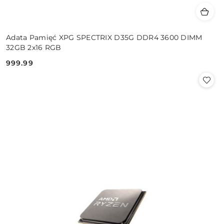
Adata Pamięć XPG SPECTRIX D35G DDR4 3600 DIMM
32GB 2x16 RGB
999.99
Cena: