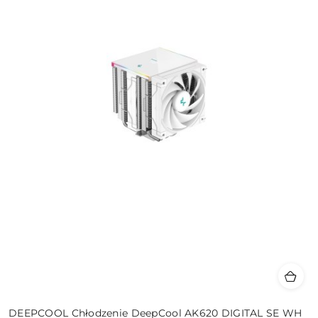
DEEPCOOL Chłodzenie DeepCool AK620 DIGITAL SE WH