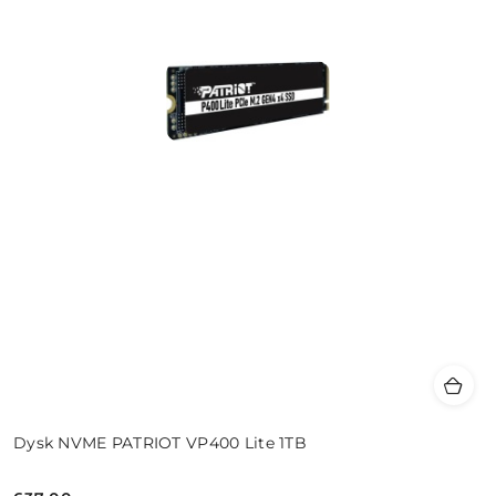
Dysk NVME PATRIOT VP400 Lite 1TB