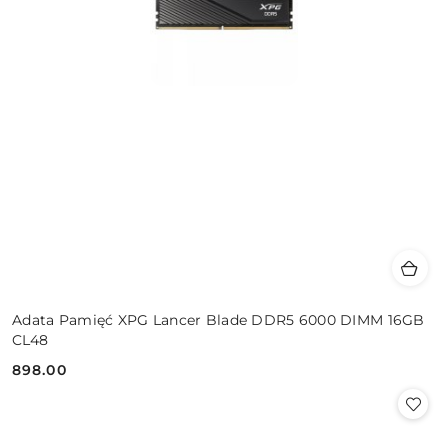
Adata Pamięć XPG Lancer Blade DDR5 6000 DIMM 16GB
CL48
898.00
Cena: