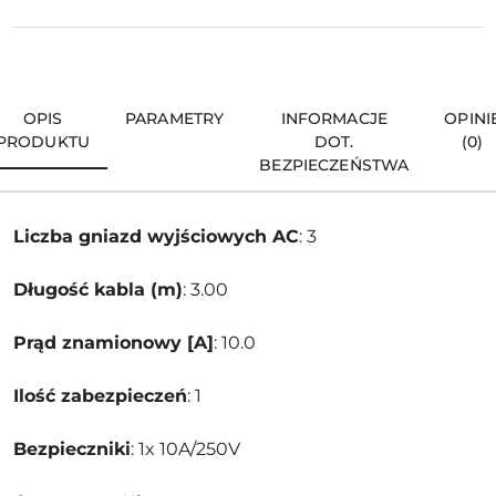
OPIS
PARAMETRY
INFORMACJE
OPINI
PRODUKTU
DOT.
(0)
BEZPIECZEŃSTWA
Liczba gniazd wyjściowych AC
: 3
Długość kabla (m)
: 3.00
Prąd znamionowy [A]
: 10.0
Ilość zabezpieczeń
: 1
Bezpieczniki
: 1x 10A/250V