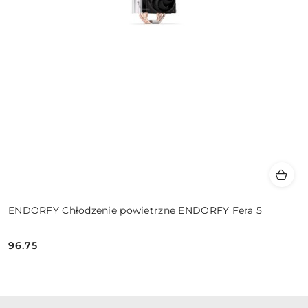
ENDORFY Chłodzenie powietrzne ENDORFY Fera 5
96.75
Cena: