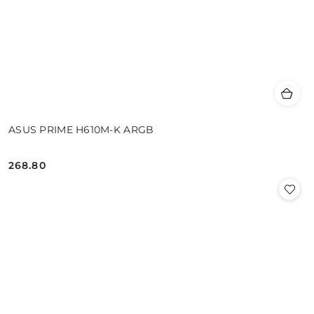
ASUS PRIME H610M-K ARGB
268.80
Cena: