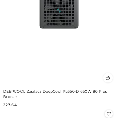
DEEPCOOL Zasilacz DeepCool PL650-D 650W 80 Plus
Bronze
227.64
Cena: