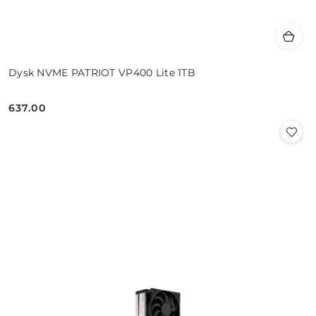
Dysk NVME PATRIOT VP400 Lite 1TB
637.00
Cena: