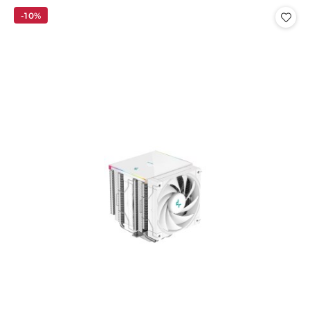
Cena:
-10%