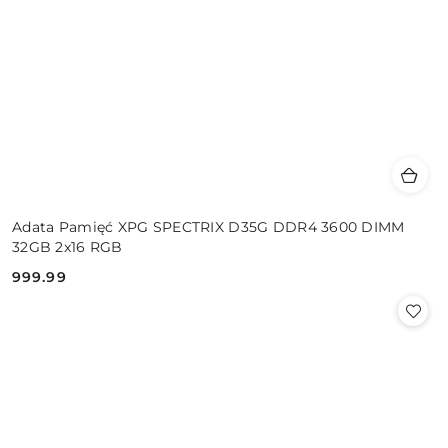
Adata Pamięć XPG SPECTRIX D35G DDR4 3600 DIMM
32GB 2x16 RGB
999.99
Cena: