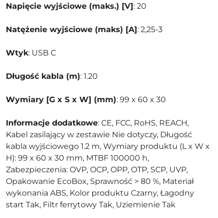
Napięcie wyjściowe (maks.) [V]
: 20
Natężenie wyjściowe (maks) [A]
: 2,25-3
Wtyk
: USB C
Długość kabla (m)
: 1.20
Wymiary [G x S x W] (mm)
: 99 x 60 x 30
Informacje dodatkowe
: CE, FCC, RoHS, REACH,
Kabel zasilający w zestawie Nie dotyczy, Długość
kabla wyjściowego 1.2 m, Wymiary produktu (L x W x
H): 99 x 60 x 30 mm, MTBF 100000 h,
Zabezpieczenia: OVP, OCP, OPP, OTP, SCP, UVP,
Opakowanie EcoBox, Sprawność > 80 %, Materiał
wykonania ABS, Kolor produktu Czarny, Łagodny
start Tak, Filtr ferrytowy Tak, Uziemienie Tak