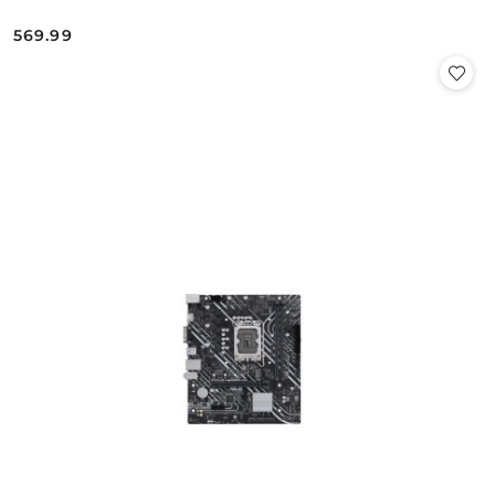
569.99
Cena: