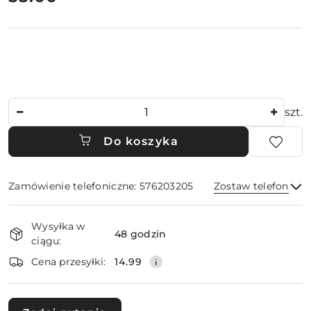
Ilość
szt.
Do koszyka
Zamówienie telefoniczne: 576203205
Zostaw telefon
Dostępność
Wysyłka w
i
48 godzin
ciągu:
dostawa
Wyślij
Cena przesyłki:
14.99