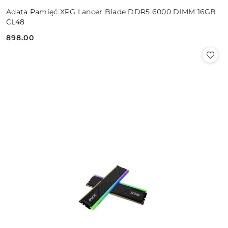
Adata Pamięć XPG Lancer Blade DDR5 6000 DIMM 16GB
CL48
898.00
Cena: