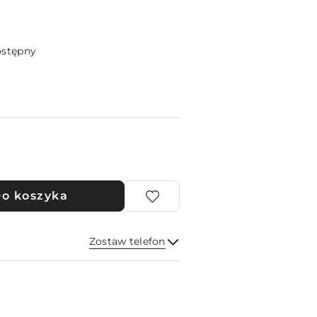
ostępny
o koszyka
Zostaw telefon
Wyślij