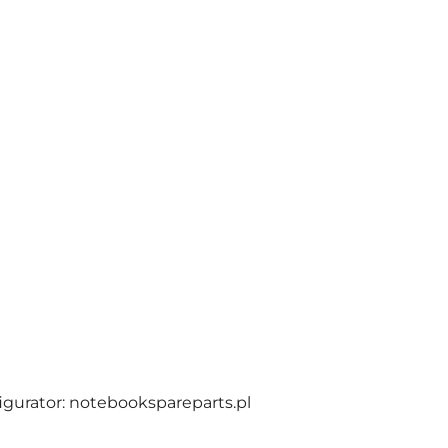
figurator: notebookspareparts.pl