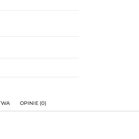
STWA
OPINIE (0)