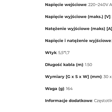
Napięcie wejściowe
: 220~240V 
Napięcie wyjściowe (maks.) [V]
:
Natężenie wyjściowe (maks) [A
Napięcie i natężenie wyjściowe
Wtyk
: 5,5*1,7
Długość kabla (m)
: 1.50
Wymiary [G x S x W] (mm)
: 30 
Waga (g)
: 164
Informacje dodatkowe
: Częstot