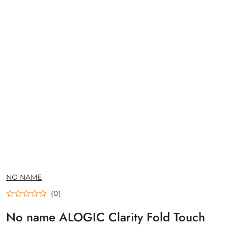
NAZWA
NO NAME
PRODUCENTA:
(0)
No name ALOGIC Clarity Fold Touch