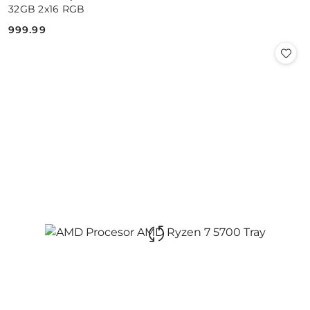
32GB 2x16 RGB
999.99
Cena: