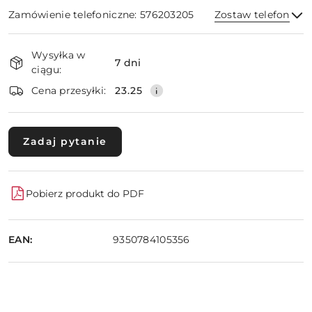
Zamówienie telefoniczne: 576203205
Zostaw telefon
Dostępność
Wysyłka w
i
7 dni
ciągu:
dostawa
Wyślij
Cena przesyłki:
23.25
Zadaj pytanie
Pobierz produkt do PDF
EAN:
9350784105356