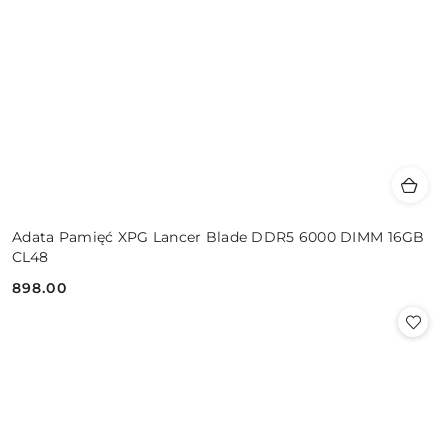
Adata Pamięć XPG Lancer Blade DDR5 6000 DIMM 16GB
CL48
898.00
Cena: