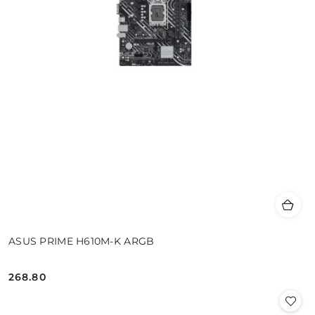
ASUS PRIME H610M-K ARGB
268.80
Cena: