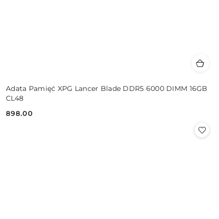
Adata Pamięć XPG Lancer Blade DDR5 6000 DIMM 16GB
CL48
898.00
Cena: