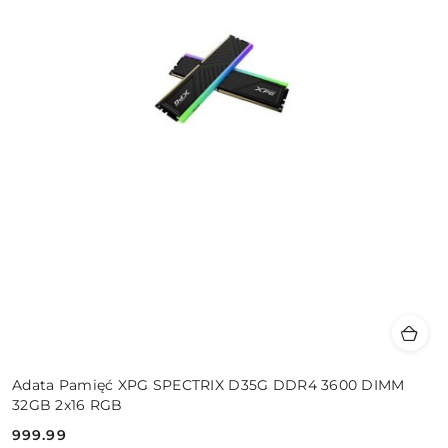
Adata Pamięć XPG SPECTRIX D35G DDR4 3600 DIMM
32GB 2x16 RGB
999.99
Cena: