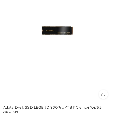
Adata Dysk SSD LEGEND 900Pro 4TB PCIe 4x4 7.4/6.5
GB/s M2