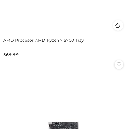
AMD Procesor AMD Ryzen 7 5700 Tray
569.99
Cena: