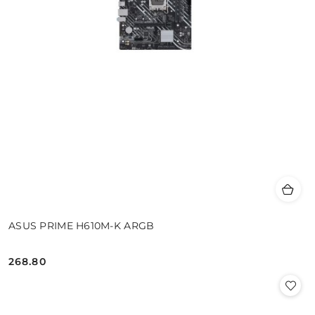
ASUS PRIME H610M-K ARGB
268.80
Cena: