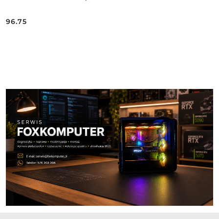
96.75
Cena:
Pomiń karuzelę produktów