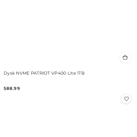
Dysk NVME PATRIOT VP400 Lite 1TB
588.99
Cena: