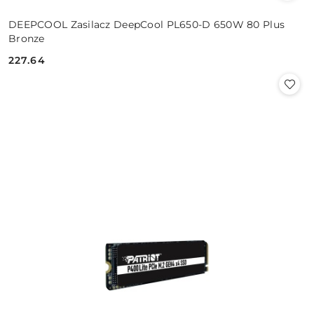
DEEPCOOL Zasilacz DeepCool PL650-D 650W 80 Plus
Bronze
227.64
Cena: