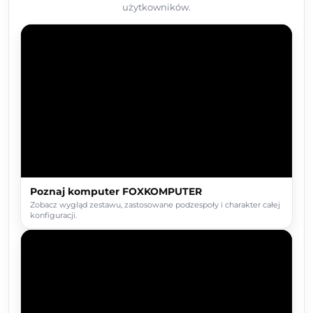
użytkowników.
Poznaj komputer FOXKOMPUTER
Zobacz wygląd zestawu, zastosowane podzespoły i charakter całej
konfiguracji.