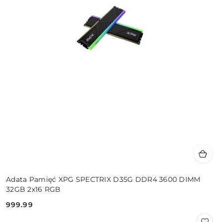
Adata Pamięć XPG SPECTRIX D35G DDR4 3600 DIMM
32GB 2x16 RGB
999.99
Cena: