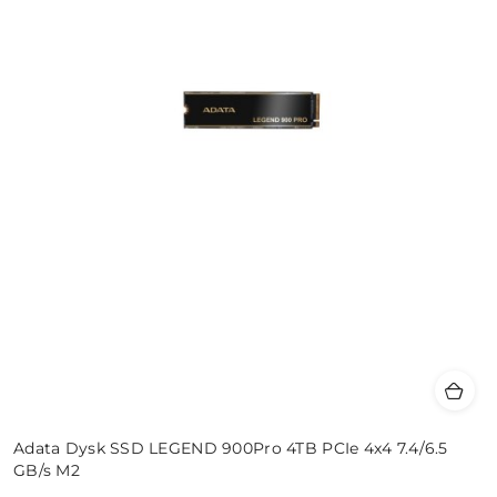
Adata Dysk SSD LEGEND 900Pro 4TB PCIe 4x4 7.4/6.5
GB/s M2