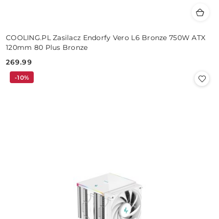
COOLING.PL Zasilacz Endorfy Vero L6 Bronze 750W ATX
120mm 80 Plus Bronze
269.99
Cena:
-10%