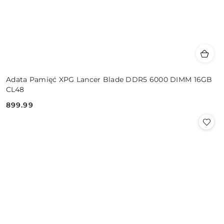
Adata Pamięć XPG Lancer Blade DDR5 6000 DIMM 16GB
CL48
899.99
Cena: