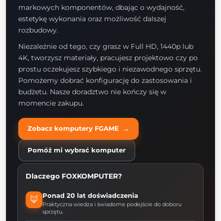
markowych komponentów, dbając o wydajność,
estetykę wykonania oraz możliwość dalszej
rozbudowy.
Niezależnie od tego, czy grasz w Full HD, 1440p lub
4K, tworzysz materiały, pracujesz projektowo czy po
prostu oczekujesz szybkiego i niezawodnego sprzętu.
Pomożemy dobrać konfigurację do zastosowania i
budżetu. Nasze doradztwo nie kończy się w
momencie zakupu.
Zobacz komputery FGAME →
Pomóż mi wybrać komputer
Dlaczego FOXKOMPUTER?
Ponad 20 lat doświadczenia
🦊
Praktyczna wiedza i świadome podejście do doboru
sprzętu.