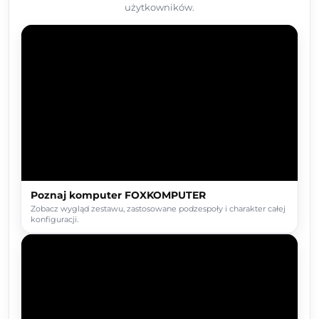
użytkowników.
Poznaj komputer FOXKOMPUTER
Zobacz wygląd zestawu, zastosowane podzespoły i charakter całej
konfiguracji.