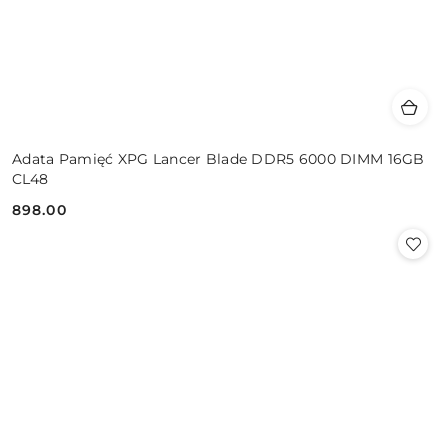
Adata Pamięć XPG Lancer Blade DDR5 6000 DIMM 16GB
CL48
898.00
Cena: