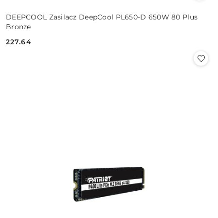
DEEPCOOL Zasilacz DeepCool PL650-D 650W 80 Plus
Bronze
227.64
Cena: