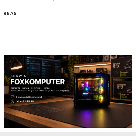
96.75
Cena:
Pomiń karuzelę produktów