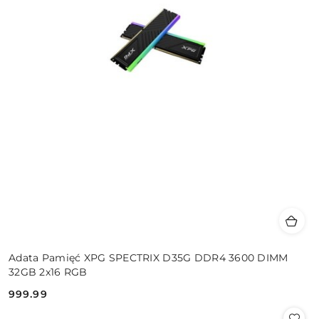
Adata Pamięć XPG SPECTRIX D35G DDR4 3600 DIMM
32GB 2x16 RGB
999.99
Cena: