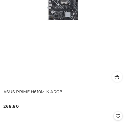
ASUS PRIME H610M-K ARGB
268.80
Cena: