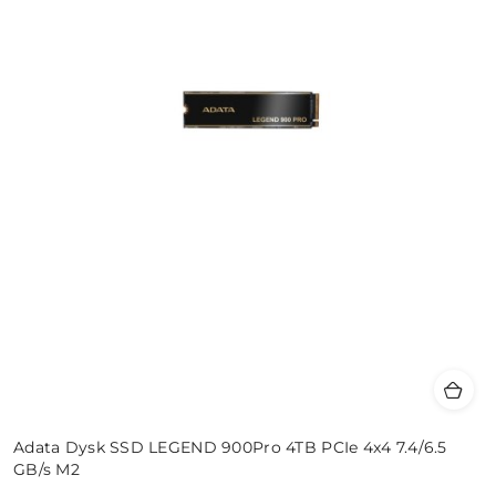
Adata Dysk SSD LEGEND 900Pro 4TB PCIe 4x4 7.4/6.5
GB/s M2