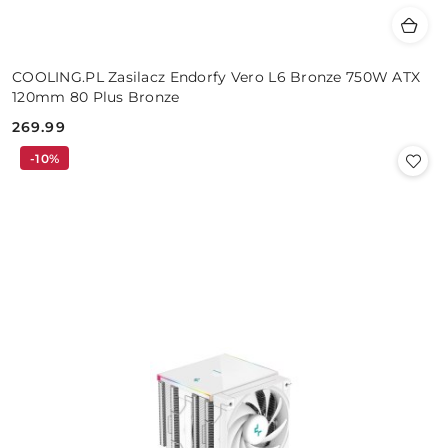
COOLING.PL Zasilacz Endorfy Vero L6 Bronze 750W ATX
120mm 80 Plus Bronze
269.99
Cena:
-10%