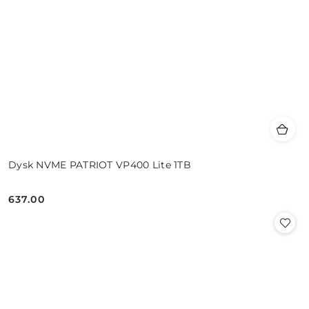
Dysk NVME PATRIOT VP400 Lite 1TB
637.00
Cena: