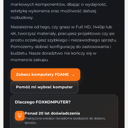
markowych komponentów, dbając o wydajność,
estetykę wykonania oraz możliwość dalszej
rozbudowy.
Niezależnie od tego, czy grasz w Full HD, 1440p lub
4K, tworzysz materiały, pracujesz projektowo czy po
prostu oczekujesz szybkiego i niezawodnego sprzętu.
Pomożemy dobrać konfigurację do zastosowania i
budżetu. Nasze doradztwo nie kończy się w
momencie zakupu.
Zobacz komputery FGAME →
Pomóż mi wybrać komputer
Dlaczego FOXKOMPUTER?
Ponad 20 lat doświadczenia
🦊
Praktyczna wiedza i świadome podejście do doboru
sprzętu.