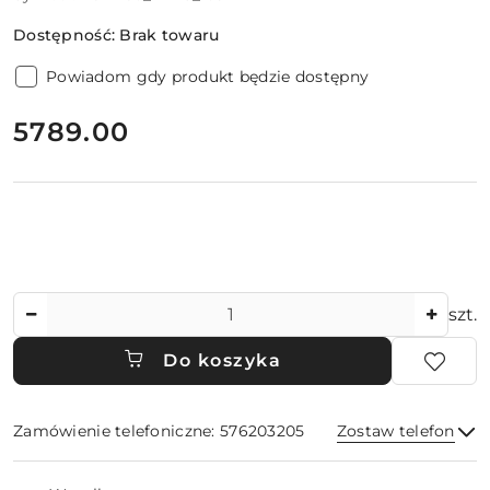
Dostępność:
Brak towaru
Powiadom gdy produkt będzie dostępny
cena:
5789.00
Ilość
szt.
Do koszyka
Zamówienie telefoniczne: 576203205
Zostaw telefon
Dostępność