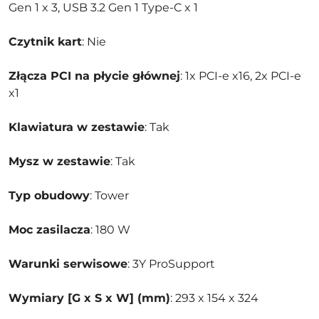
Gen 1 x 3, USB 3.2 Gen 1 Type-C x 1
Czytnik kart
: Nie
Złącza PCI na płycie głównej
: 1x PCI-e x16, 2x PCI-e
x1
Klawiatura w zestawie
: Tak
Mysz w zestawie
: Tak
Typ obudowy
: Tower
Moc zasilacza
: 180 W
Warunki serwisowe
: 3Y ProSupport
Wymiary [G x S x W] (mm)
: 293 x 154 x 324