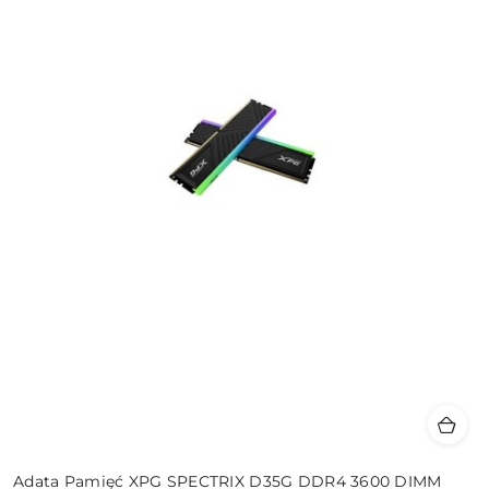
Adata Pamięć XPG SPECTRIX D35G DDR4 3600 DIMM