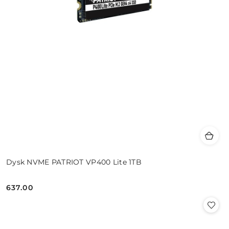
Dysk NVME PATRIOT VP400 Lite 1TB
637.00
Cena: