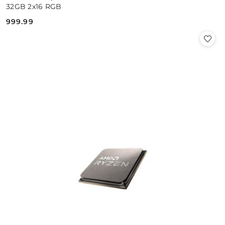
32GB 2x16 RGB
999.99
Cena: