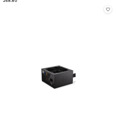
268.80
Cena: