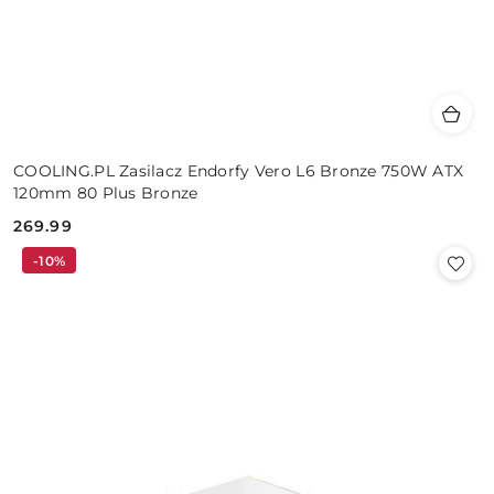
COOLING.PL Zasilacz Endorfy Vero L6 Bronze 750W ATX
120mm 80 Plus Bronze
269.99
Cena:
-10%