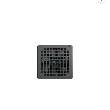
promocją: