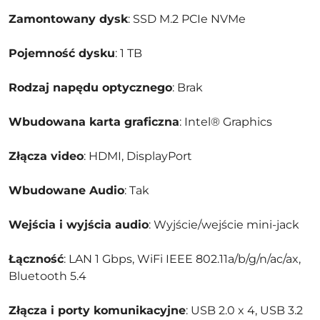
Zamontowany dysk
: SSD M.2 PCIe NVMe
Pojemność dysku
: 1 TB
Rodzaj napędu optycznego
: Brak
Wbudowana karta graficzna
: Intel® Graphics
Złącza video
: HDMI, DisplayPort
Wbudowane Audio
: Tak
Wejścia i wyjścia audio
: Wyjście/wejście mini-jack
Łączność
: LAN 1 Gbps, WiFi IEEE 802.11a/b/g/n/ac/ax,
Bluetooth 5.4
Złącza i porty komunikacyjne
: USB 2.0 x 4, USB 3.2