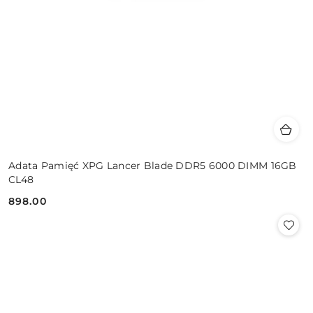
Adata Pamięć XPG Lancer Blade DDR5 6000 DIMM 16GB
CL48
898.00
Cena: