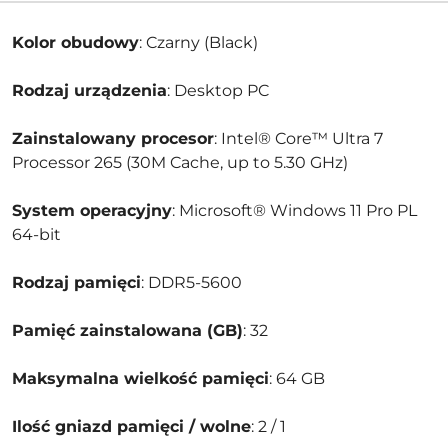
Kolor obudowy
: Czarny (Black)
Rodzaj urządzenia
: Desktop PC
Zainstalowany procesor
: Intel® Core™ Ultra 7
Processor 265 (30M Cache, up to 5.30 GHz)
System operacyjny
: Microsoft® Windows 11 Pro PL
64-bit
Rodzaj pamięci
: DDR5-5600
Pamięć zainstalowana (GB)
: 32
Maksymalna wielkość pamięci
: 64 GB
Ilość gniazd pamięci / wolne
: 2 / 1