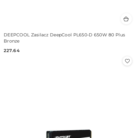
DEEPCOOL Zasilacz DeepCool PL650-D 650W 80 Plus
Bronze
227.64
Cena: