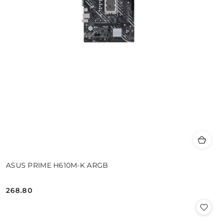
ASUS PRIME H610M-K ARGB
268.80
Cena: