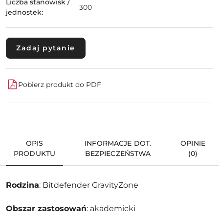
Liczba stanowisk /
300
jednostek:
Zadaj pytanie
Pobierz produkt do PDF
OPIS
INFORMACJE DOT.
OPINIE
PRODUKTU
BEZPIECZEŃSTWA
(0)
Rodzina
: Bitdefender GravityZone
Obszar zastosowań
: akademicki