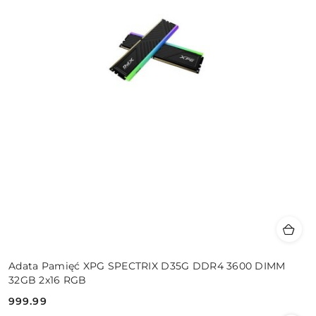
Adata Pamięć XPG SPECTRIX D35G DDR4 3600 DIMM
32GB 2x16 RGB
999.99
Cena: