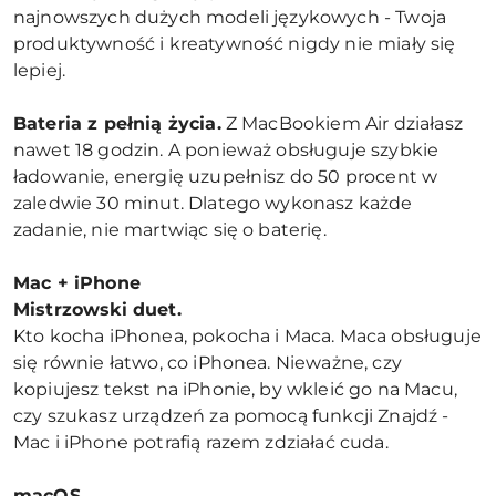
najnowszych dużych modeli językowych - Twoja
produktywność i kreatywność nigdy nie miały się
lepiej.
Bateria z pełnią życia.
Z MacBookiem Air działasz
nawet 18 godzin. A ponieważ obsługuje szybkie
ładowanie, energię uzupełnisz do 50 procent w
zaledwie 30 minut. Dlatego wykonasz każde
zadanie, nie martwiąc się o baterię.
Mac + iPhone
Mistrzowski duet.
Kto kocha iPhonea, pokocha i Maca. Maca obsługuje
się równie łatwo, co iPhonea. Nieważne, czy
kopiujesz tekst na iPhonie, by wkleić go na Macu,
czy szukasz urządzeń za pomocą funkcji Znajdź -
Mac i iPhone potrafią razem zdziałać cuda.
macOS