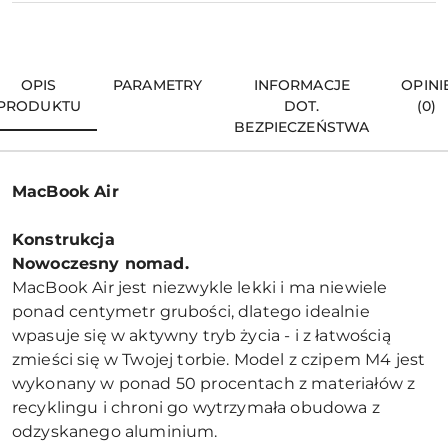
OPIS
PARAMETRY
INFORMACJE
OPINI
PRODUKTU
DOT.
(0)
BEZPIECZEŃSTWA
MacBook Air
Konstrukcja
Nowoczesny nomad.
MacBook Air jest niezwykle lekki i ma niewiele
ponad centymetr grubości, dlatego idealnie
wpasuje się w aktywny tryb życia - i z łatwością
zmieści się w Twojej torbie. Model z czipem M4 jest
wykonany w ponad 50 procentach z materiałów z
recyklingu i chroni go wytrzymała obudowa z
odzyskanego aluminium.