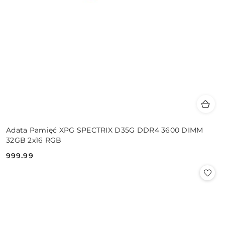
Adata Pamięć XPG SPECTRIX D35G DDR4 3600 DIMM
32GB 2x16 RGB
999.99
Cena: