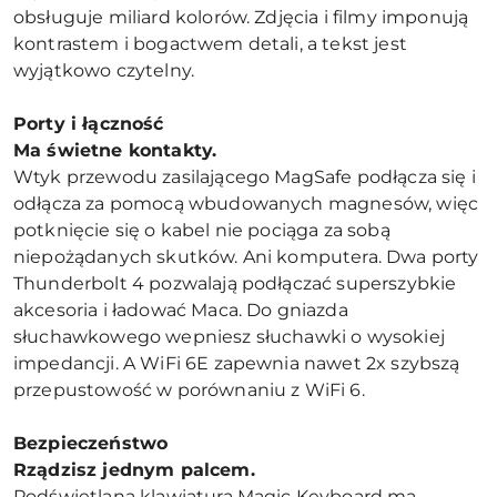
obsługuje miliard kolorów. Zdjęcia i filmy imponują
kontrastem i bogactwem detali, a tekst jest
wyjątkowo czytelny.
Porty i łączność
Ma świetne kontakty.
Wtyk przewodu zasilającego MagSafe podłącza się i
odłącza za pomocą wbudowanych magnesów, więc
potknięcie się o kabel nie pociąga za sobą
niepożądanych skutków. Ani komputera. Dwa porty
Thunderbolt 4 pozwalają podłączać superszybkie
akcesoria i ładować Maca. Do gniazda
słuchawkowego wepniesz słuchawki o wysokiej
impedancji. A WiFi 6E zapewnia nawet 2x szybszą
przepustowość w porównaniu z WiFi 6.
Bezpieczeństwo
Rządzisz jednym palcem.
Podświetlana klawiatura Magic Keyboard ma