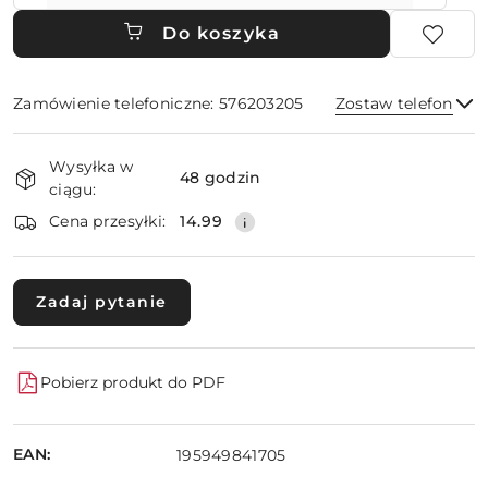
Do koszyka
Zamówienie telefoniczne: 576203205
Zostaw telefon
Dostępność
Wysyłka w
i
48 godzin
ciągu:
dostawa
Wyślij
Cena przesyłki:
14.99
Zadaj pytanie
Pobierz produkt do PDF
EAN:
195949841705