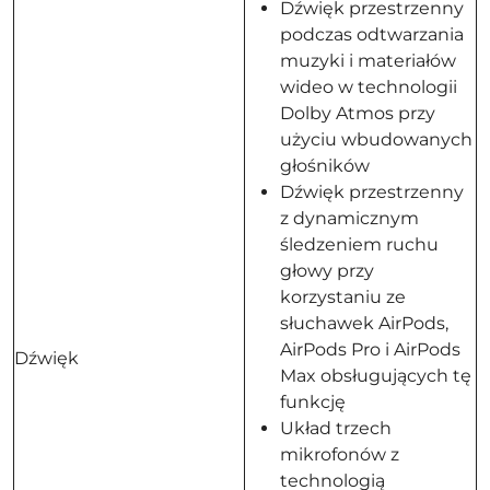
Dźwięk przestrzenny
podczas odtwarzania
muzyki i materiałów
wideo w technologii
Dolby Atmos przy
użyciu wbudowanych
głośników
Dźwięk przestrzenny
z dynamicznym
śledzeniem ruchu
głowy przy
korzystaniu ze
słuchawek AirPods,
AirPods Pro i AirPods
Dźwięk
Max obsługujących tę
funkcję
Układ trzech
mikrofonów z
technologią