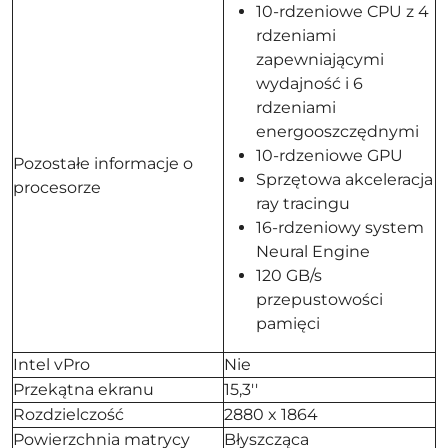
10-rdzeniowe CPU z 4
rdzeniami
zapewniającymi
wydajność i 6
rdzeniami
energooszczędnymi
10-rdzeniowe GPU
Pozostałe informacje o
Sprzętowa akceleracja
procesorze
ray tracingu
16-rdzeniowy system
Neural Engine
120 GB/s
przepustowości
pamięci
Intel vPro
Nie
Przekątna ekranu
15,3''
Rozdzielczość
2880 x 1864
Powierzchnia matrycy
Błyszcząca