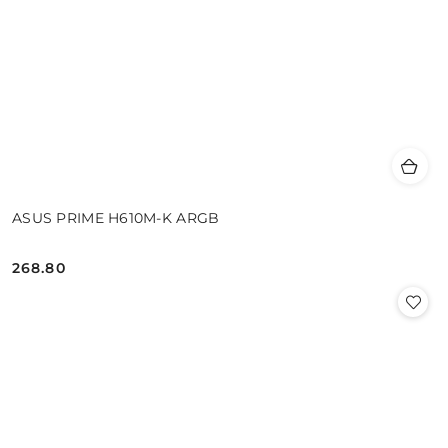
ASUS PRIME H610M-K ARGB
268.80
Cena: