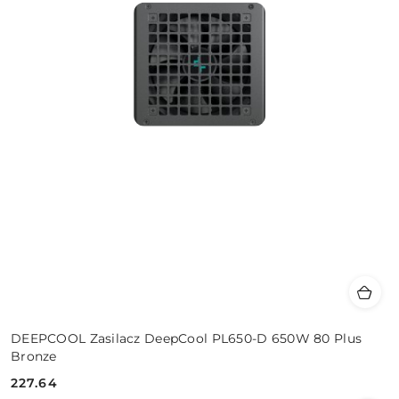
DEEPCOOL Zasilacz DeepCool PL650-D 650W 80 Plus
Bronze
227.64
Cena: