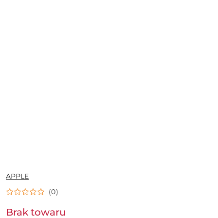
NAZWA
APPLE
PRODUCENTA:
(0)
Brak towaru