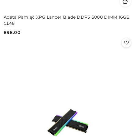
Adata Pamięć XPG Lancer Blade DDR5 6000 DIMM 16GB
CL48
898.00
Cena: