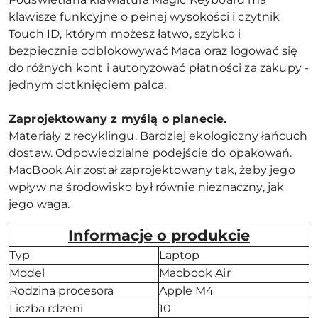
klawisze funkcyjne o pełnej wysokości i czytnik
Touch ID, którym możesz łatwo, szybko i
bezpiecznie odblokowywać Maca oraz logować się
do różnych kont i autoryzować płatności za zakupy -
jednym dotknięciem palca.
Zaprojektowany z myślą o planecie.
Materiały z recyklingu. Bardziej ekologiczny łańcuch
dostaw. Odpowiedzialne podejście do opakowań.
MacBook Air został zaprojektowany tak, żeby jego
wpływ na środowisko był równie nieznaczny, jak
jego waga.
Informacje o produkcie
Typ
Laptop
Model
Macbook Air
Rodzina procesora
Apple M4
Liczba rdzeni
10