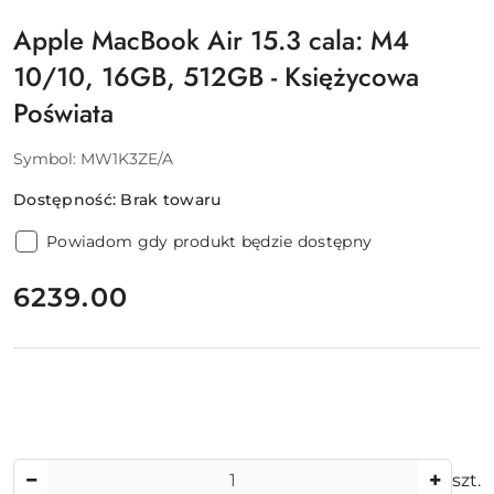
Apple MacBook Air 15.3 cala: M4
10/10, 16GB, 512GB - Księżycowa
Poświata
Symbol:
MW1K3ZE/A
Dostępność:
Brak towaru
Powiadom gdy produkt będzie dostępny
cena:
6239.00
Ilość
szt.