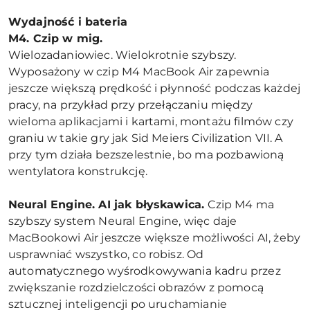
Wydajność i bateria
M4. Czip w mig.
Wielozadaniowiec. Wielokrotnie szybszy.
Wyposażony w czip M4 MacBook Air zapewnia
jeszcze większą prędkość i płynność podczas każdej
pracy, na przykład przy przełączaniu między
wieloma aplikacjami i kartami, montażu filmów czy
graniu w takie gry jak Sid Meiers Civilization VII. A
przy tym działa bezszelestnie, bo ma pozbawioną
wentylatora konstrukcję.
Neural Engine. AI jak błyskawica.
Czip M4 ma
szybszy system Neural Engine, więc daje
MacBookowi Air jeszcze większe możliwości AI, żeby
usprawniać wszystko, co robisz. Od
automatycznego wyśrodkowywania kadru przez
zwiększanie rozdzielczości obrazów z pomocą
sztucznej inteligencji po uruchamianie